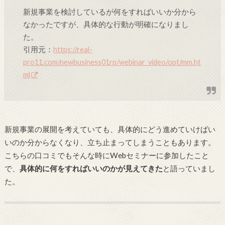
新規事業を検討しているが何をすればいいか分から
なかったですが、具体的な行動が明確になりまし
た。
引用元：
https://real-
pro11.com/newbusiness01rp/webinar_video/opt/mm.ht
ml
新規事業の展開を考えていても、具体的にどう進めていけばい
いのか分からなくなり、立ち止まってしまうこともあります。
こちらの口コミでもそんな時にWebセミナーに参加したこと
で、
具体的に何をすればいいのかが見えてきた
と語っていまし
た。