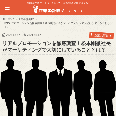
企業の評判をデータベース化して、経済活動を活性化させる！
HOME
企業の評判DB
リアルプロモーションを徹底調査！松本剛徹社長がマーケティングで大切にしていることと
は？
2022.06.17
2023.10.02
企業の評判DB
リアルプロモーションを徹底調査！松本剛徹社長
がマーケティングで大切にしていることとは？