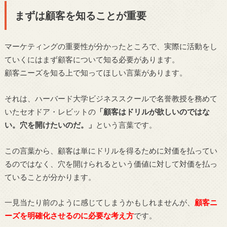
まずは顧客を知ることが重要
マーケティングの重要性が分かったところで、実際に活動をし
ていくにはまず顧客について知る必要があります。
顧客ニーズを知る上で知ってほしい言葉があります。
それは、ハーバード大学ビジネススクールで名誉教授を務めて
いたセオドア・レビットの
「顧客はドリルが欲しいのではな
い。穴を開けたいのだ。」
という言葉です。
この言葉から、顧客は単にドリルを得るために対価を払ってい
るのではなく、穴を開けられるという価値に対して対価を払っ
ていることが分かります。
一見当たり前のように感じてしまうかもしれませんが、
顧客ニ
ーズを明確化させるのに必要な考え方
です。