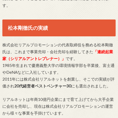
す。
松本剛徹氏の実績
株式会社リアルプロモーションの代表取締役を務める松本剛徹
氏は、これまで事業売却・会社売却を経験してきた
「連続起業
家（シリアルアントレプレナー）」
です。
1985年生まれで慶應義塾大学の環境情報学部を卒業後、富士通
やDeNAなどに入社しています。
2011年には株式会社リアルネットを創業し、そこでの実績が評
価され
20代経営者ベストベンチャー30
にも選出されました。
リアルネットは年商10億円企業にまで育て上げてから大手企業
に会社を売却し、現在は株式会社リアルプロモーションの運営
から様々な事業を手掛けています。