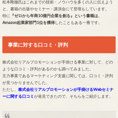
松本剛徹氏はこれまでの技術・ノウハウを多くの人に伝えよう
と、書籍の出版やセミナー・講演会にて登壇もしています。
特に
『ゼロから年商10億円企業を創る』という書籍は、
Amazon起業家部門1位を獲得
したこともある一冊です。
事業に対する口コミ・評判
株式会社リアルプロモーションが手掛ける事業に対して、どの
ような口コミ・評判があるのかも調べてみました。
主力事業であるマーケティング支援に関しては、口コミ・評判
が見つかりませんでした。
ただし、
株式会社リアルプロモーションが手掛けるWebセミナ
ーに関する口コミ
が発見できたので、そちらをご紹介します。