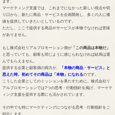
ます。
マーケティング支援では、これまでになかった新しい視点や切
り口から、新たに商品・サービスを企画開発し、多くの人に価
値を提供していきたいとしているのです。
ただし、ここで提供する商品やサービスが本物でなければ意味
がありません。
もし株式会社リアルプロモーション側が
「この商品は本物だ」
と思っていても、顧客も同じように感じられなければ結局は選
んでもらえません。
提供する企業と顧客側の両方が、
「本物の商品・サービス」と
思えた時、初めてその商品は「本物」になれる
のです。
こうした企業としてのミッションを果たすために、株式会社リ
アルプロモーションでは7つの思考・行動指針を掲げ、マーケテ
ィング支援を提供する際にも活かされています。
その中でも特にマーケティングにつながる思考・行動指針をご
紹介します。