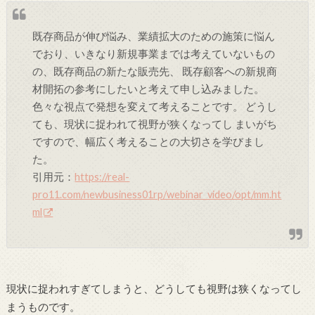
既存商品が伸び悩み、業績拡大のための施策に悩ん
でおり、いきなり新規事業までは考えていないもの
の、既存商品の新たな販売先、 既存顧客への新規商
材開拓の参考にしたいと考えて申し込みました。
色々な視点で発想を変えて考えることです。 どうし
ても、現状に捉われて視野が狭くなってし まいがち
ですので、幅広く考えることの大切さを学びまし
た。
引用元：
https://real-
pro11.com/newbusiness01rp/webinar_video/opt/mm.ht
ml
現状に捉われすぎてしまうと、どうしても視野は狭くなってし
まうものです。