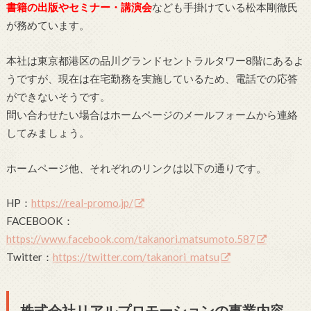
書籍の出版やセミナー・講演会
なども手掛けている松本剛徹氏
が務めています。
本社は東京都港区の品川グランドセントラルタワー8階にあるよ
うですが、現在は在宅勤務を実施しているため、電話での応答
ができないそうです。
問い合わせたい場合はホームページのメールフォームから連絡
してみましょう。
ホームページ他、それぞれのリンクは以下の通りです。
HP：
https://real-promo.jp/
FACEBOOK：
https://www.facebook.com/takanori.matsumoto.587
Twitter：
https://twitter.com/takanori_matsu
株式会社リアルプロモーションの事業内容