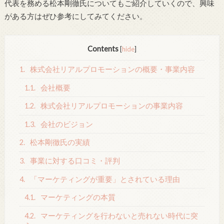
代表を務める松本剛徹氏についてもご紹介していくので、興味
がある方はぜひ参考にしてみてください。
Contents
[
hide
]
1.
株式会社リアルプロモーションの概要・事業内容
1.1.
会社概要
1.2.
株式会社リアルプロモーションの事業内容
1.3.
会社のビジョン
2.
松本剛徹氏の実績
3.
事業に対する口コミ・評判
4.
「マーケティングが重要」とされている理由
4.1.
マーケティングの本質
4.2.
マーケティングを行わないと売れない時代に突