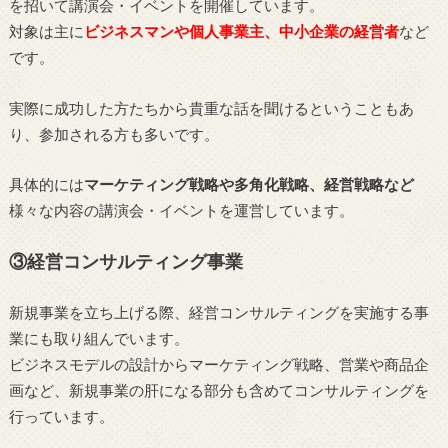
を招いて講演会・イベントを開催しています。
対象は主に
ビジネスマンや個人事業主、中小企業の経営者
など
です。
実際に成功した方たちから貴重な話を聞けるということもあ
り、参加される方も多いです。
具体的には
マーケティング戦略や多角化戦略、経営戦略など
様々な内容の講演会・イベントを運営しています。
③経営コンサルティング事業
新規事業を立ち上げる際、経営コンサルティングを実施する事
業にも取り組んでいます。
ビジネスモデルの設計からマーケティング戦略、営業や商品企
画など、新規事業の肝になる部分も含めてコンサルティングを
行っています。