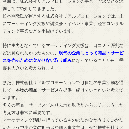
今回は、株式会社リアルプロモーションの事業・理念などを深
堀してご紹介してきました。
松本剛徹氏が運営する株式会社リアルプロモーションでは、主
にマーケティング支援や講演会・イベント事業、経営コンサル
ティング事業などを手掛けています。
特に主力となっているマーケティング支援は、口コミ・評判な
どは見られなかったものの、
現代の企業にとって商品・サービ
スを売るために欠かせない取り組み
になっていることから、需
要も大きいと考えられます。
また、株式会社リアルプロモーションでは自社の事業活動を通
して、
本物の商品・サービス
を提供し続けていきたいと考えて
います。
多くの商品・サービスでありふれた現代だからこそ、こうした
考え方は非常に重要です。
マーケティング活動を行っているもののなかなかうまくいかな
いという中小企業の担当者や個人事業主は、ぜひ株式会社リア