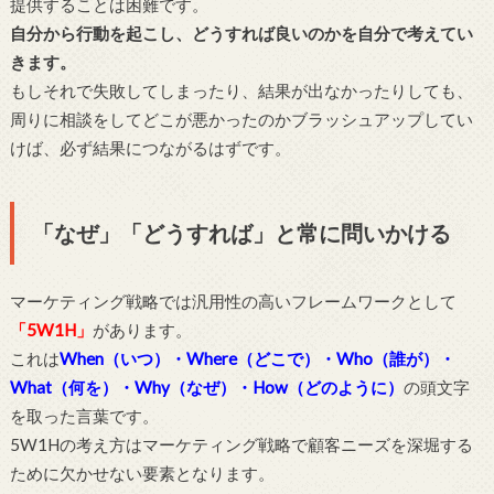
提供することは困難です。
自分から行動を起こし、どうすれば良いのかを自分で考えてい
きます。
もしそれで失敗してしまったり、結果が出なかったりしても、
周りに相談をしてどこが悪かったのかブラッシュアップしてい
けば、必ず結果につながるはずです。
「なぜ」「どうすれば」と常に問いかける
マーケティング戦略では汎用性の高いフレームワークとして
「5W1H」
があります。
これは
When（いつ）・Where（どこで）・Who（誰が）・
What（何を）・Why（なぜ）・How（どのように）
の頭文字
を取った言葉です。
5W1Hの考え方はマーケティング戦略で顧客ニーズを深堀する
ために欠かせない要素となります。