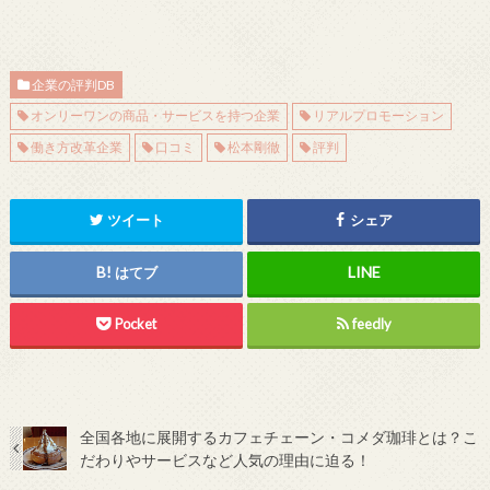
企業の評判DB
オンリーワンの商品・サービスを持つ企業
リアルプロモーション
働き方改革企業
口コミ
松本剛徹
評判
ツイート
シェア
はてブ
Pocket
feedly
全国各地に展開するカフェチェーン・コメダ珈琲とは？こ
だわりやサービスなど人気の理由に迫る！