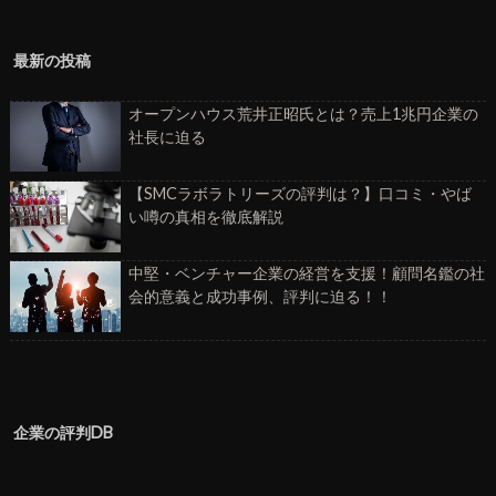
最新の投稿
オープンハウス荒井正昭氏とは？売上1兆円企業の
社長に迫る
【SMCラボラトリーズの評判は？】口コミ・やば
い噂の真相を徹底解説
中堅・ベンチャー企業の経営を支援！顧問名鑑の社
会的意義と成功事例、評判に迫る！！
企業の評判DB