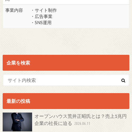
事業内容
・サイト制作
・広告事業
・SNS運用
企業を検索
最新の投稿
オープンハウス荒井正昭氏とは？売上1兆円
企業の社長に迫る
2026.06.11