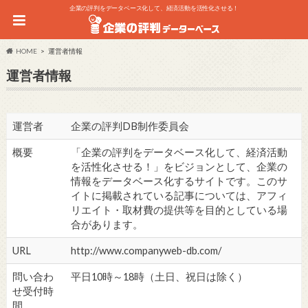
企業の評判をデータベース化して、経済活動を活性化させる！
HOME
運営者情報
運営者情報
運営者
企業の評判DB制作委員会
概要
「企業の評判をデータベース化して、経済活動
を活性化させる！」をビジョンとして、企業の
情報をデータベース化するサイトです。このサ
イトに掲載されている記事については、アフィ
リエイト・取材費の提供等を目的としている場
合があります。
URL
http://www.companyweb-db.com/
問い合わ
平日10時～18時（土日、祝日は除く）
せ受付時
間