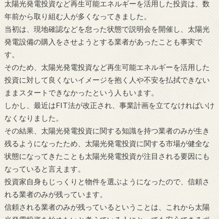
太陽光発電投資など再生可能エネルギーを活用した投資は、数
年前から取り組む人が多くなってきました。
当初は、現地確認などを怠った状態で説明会を開催し、太陽光
発電設備の購入をさせようとする業者があったことも事実で
す。
そのため、太陽光発電投資など再生可能エネルギーを活用した
投資に対して良くないイメージを抱く人や不安を払拭できない
ままスタートできなかったという人もいます。
しかし、最近はFIT法が改正され、事業計画を立てなければいけ
なくなりました。
その結果、太陽光発電投資に関する知識を持つ業者のみが生き
残るようになったため、太陽光発電投資に関する市場が健全な
状態になってきたことも太陽光発電投資が注目される要因にも
なっていると言えます。
投資家自身もじっくりと物件を選ぶようになったので、信頼さ
れる業者のみが残っています。
信頼される業者のみが残っているということは、これから太陽