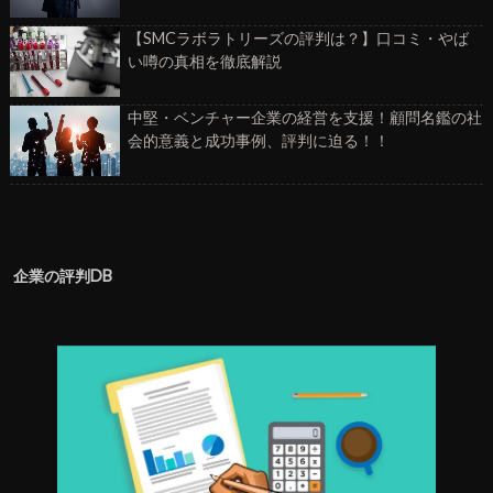
【SMCラボラトリーズの評判は？】口コミ・やば
い噂の真相を徹底解説
中堅・ベンチャー企業の経営を支援！顧問名鑑の社
会的意義と成功事例、評判に迫る！！
企業の評判DB