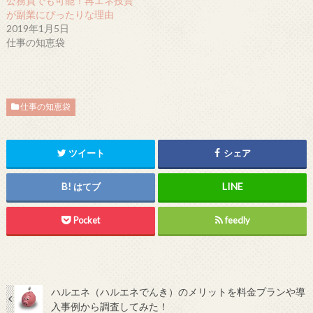
公務員でも可能！再エネ投資
が副業にぴったりな理由
2019年1月5日
仕事の知恵袋
仕事の知恵袋
ツイート
シェア
はてブ
Pocket
feedly
ハルエネ（ハルエネでんき）のメリットを料金プランや導
入事例から調査してみた！