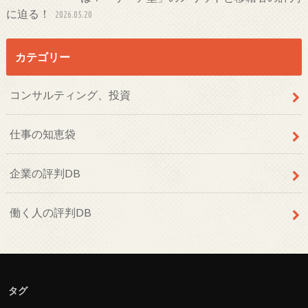
に迫る！
2026.05.20
カテゴリー
コンサルティング、投資
仕事の知恵袋
企業の評判DB
働く人の評判DB
タグ