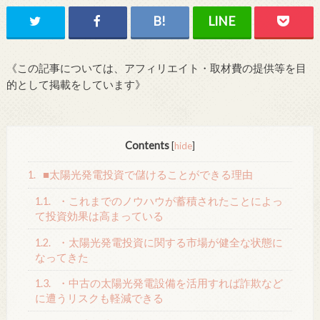
《この記事については、アフィリエイト・取材費の提供等を目
的として掲載をしています》
Contents
[
hide
]
1.
■太陽光発電投資で儲けることができる理由
1.1.
・これまでのノウハウが蓄積されたことによっ
て投資効果は高まっている
1.2.
・太陽光発電投資に関する市場が健全な状態に
なってきた
1.3.
・中古の太陽光発電設備を活用すれば詐欺など
に遭うリスクも軽減できる