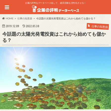
企業の評判をデータベース化して、経済活動を活性化させる！
HOME
仕事の知恵袋
今話題の太陽光発電投資はこれから始めても儲かる？
2019.12.09
2022.05.30
仕事の知恵袋
今話題の太陽光発電投資はこれから始めても儲か
る？