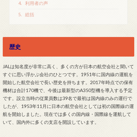
4.
利用者の声
5.
総括
歴史
JALは知名度が非常に高く、多くの方が日本の航空会社と聞いて
すぐに思い浮かぶ会社のひとつです。1951年に国内線の運航を
開始した航空会社で長い歴史を持ちます。2017年時点での保有
機材は合計170機で、今後は最新型のA350型機を導入する予定
です。設立当時の従業員数は39名で最初は国内線のみの運行で
したが、1953年11月に日本の航空会社としては初の国際線の運
航を開始しました。現在では多くの国内線・国際線を運航して
いて、国内外に多くの支店を開設しています。