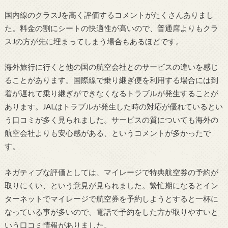
国内線のクラスJを高く評価するコメントがたくさんありまし
た。料金の割にシートの快適性が高いので、普通席よりもクラ
スJの方が先に埋まってしまう場合もあるほどです。
海外旅行に行くと他の国の航空会社とのサービスの違いを感じ
ることがあります。国際線で乗り継ぎ便を利用する場合には到
着が遅れて乗り継ぎができなくなるトラブルが発生することが
あります。JALはトラブルが発生した時の対応が優れているとい
う口コミが多く見られました。サービスの質についても海外の
航空会社よりも安心感がある、というコメントが多かったで
す。
ネガティブな評価としては、マイレージで特典航空券の予約が
取りにくい、という意見が見られました。繁忙期になるとイン
ターネットでマイレージで航空券を予約しようとすると一杯に
なっている事が多いので、電話で予約をした方が取りやすいと
いう口コミ情報がありました。