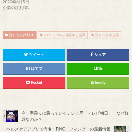
2020年6月5日
企業の評判DB
働く人の評判DB
グローバルで活躍する企業
働き方改革企業
ツイート
シェア
はてブ
Pocket
feedly
今一番乗りに乗っているテレビ局「テレビ朝日」、なぜ好
調なのか？
ヘルスケアアプリで有名！FiNC（フィンク）の最新情報