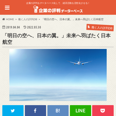
企業の評判をデータベース化して、経済活動を活性化させる！
HOME
働く人の評判DB
「明日の空へ、日本の翼。」未来へ羽ばたく日本航空
2019.04.04
2022.05.30
働く人の評判DB
「明日の空へ、日本の翼。」未来へ羽ばたく日本
航空