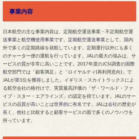
事業内容
日本航空の主な事業内容は、定期航空運送事業・不定期航空運
送事業と航空機使用事業です。定期航空運送事業として、国内
外で多くの定期路線を就航しています。定期運行以外にも多く
のチャーター便の運航を行っています。JALの最大の強みは、サ
ービスの質が非常に高いことです。2017年度のJCSI調査の国際
航空部門では「顧客満足」と「ロイヤルティ(再利用意向)」で
JALが第1位を獲得しました。イギリス・スカイトラックスによ
る航空会社の格付けで、実質最高評価の「ザ・ワールド・ファ
イブ・スター・エアラインズ」の認定を得ています。JALのサー
ビスの品質が高いことは世界的に有名です。JALは会社の歴史が
長く、他社と比較すると顧客サービスの面で多くのノウハウを
持っています。