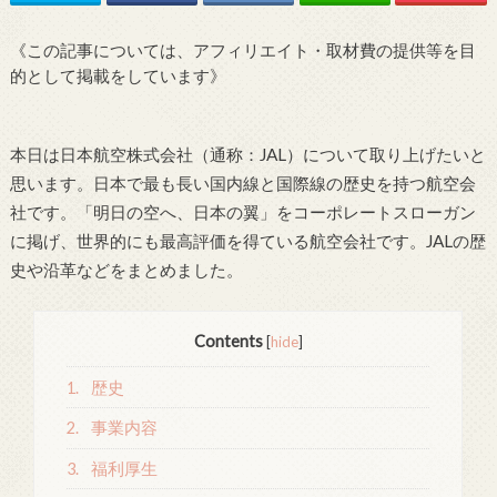
《この記事については、アフィリエイト・取材費の提供等を目
的として掲載をしています》
本日は日本航空株式会社（通称：JAL）について取り上げたいと
思います。日本で最も長い国内線と国際線の歴史を持つ航空会
社です。「明日の空へ、日本の翼」をコーポレートスローガン
に掲げ、世界的にも最高評価を得ている航空会社です。JALの歴
史や沿革などをまとめました。
Contents
[
hide
]
1.
歴史
2.
事業内容
3.
福利厚生