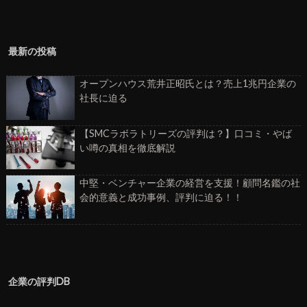
最新の投稿
オープンハウス荒井正昭氏とは？売上1兆円企業の
社長に迫る
【SMCラボラトリーズの評判は？】口コミ・やば
い噂の真相を徹底解説
中堅・ベンチャー企業の経営を支援！顧問名鑑の社
会的意義と成功事例、評判に迫る！！
企業の評判DB