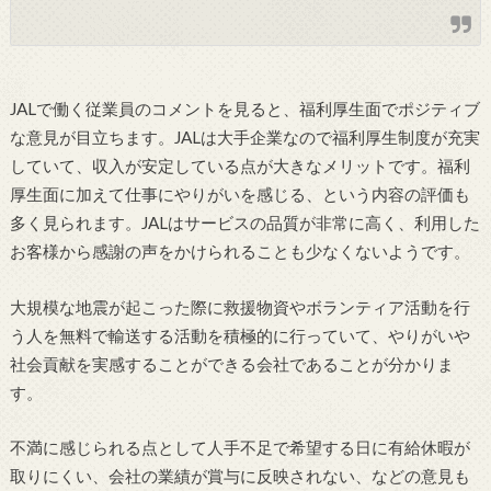
JALで働く従業員のコメントを見ると、福利厚生面でポジティブ
な意見が目立ちます。JALは大手企業なので福利厚生制度が充実
していて、収入が安定している点が大きなメリットです。福利
厚生面に加えて仕事にやりがいを感じる、という内容の評価も
多く見られます。JALはサービスの品質が非常に高く、利用した
お客様から感謝の声をかけられることも少なくないようです。
大規模な地震が起こった際に救援物資やボランティア活動を行
う人を無料で輸送する活動を積極的に行っていて、やりがいや
社会貢献を実感することができる会社であることが分かりま
す。
不満に感じられる点として人手不足で希望する日に有給休暇が
取りにくい、会社の業績が賞与に反映されない、などの意見も