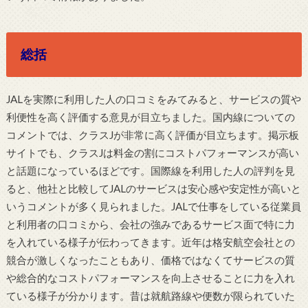
総括
JALを実際に利用した人の口コミをみてみると、サービスの質や
利便性を高く評価する意見が目立ちました。国内線についての
コメントでは、クラスJが非常に高く評価が目立ちます。掲示板
サイトでも、クラスJは料金の割にコストパフォーマンスが高い
と話題になっているほどです。国際線を利用した人の評判を見
ると、他社と比較してJALのサービスは安心感や安定性が高いと
いうコメントが多く見られました。JALで仕事をしている従業員
と利用者の口コミから、会社の強みであるサービス面で特に力
を入れている様子が伝わってきます。近年は格安航空会社との
競合が激しくなったこともあり、価格ではなくてサービスの質
や総合的なコストパフォーマンスを向上させることに力を入れ
ている様子が分かります。昔は就航路線や便数が限られていた