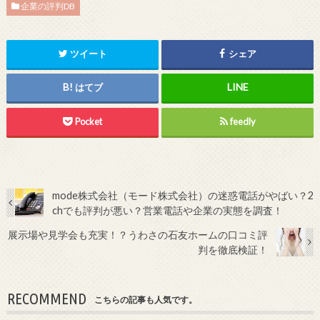
企業の評判DB
ツイート
シェア
はてブ
Pocket
feedly
mode株式会社（モード株式会社）の迷惑電話がやばい？2
chでも評判が悪い？営業電話や企業の実態を調査！
展示場や見学会も充実！？うわさの石友ホームの口コミ評
判を徹底検証！
RECOMMEND
こちらの記事も人気です。