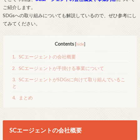
ご紹介します。
SDGsへの取り組みについても解説しているので、ぜひ参考にし
てみてください。
Contents
[
hide
]
1.
SCエージェントの会社概要
2.
SCエージェントが手掛ける事業について
3.
SCエージェントがSDGsに向けて取り組んでいるこ
と
4.
まとめ
SCエージェントの会社概要