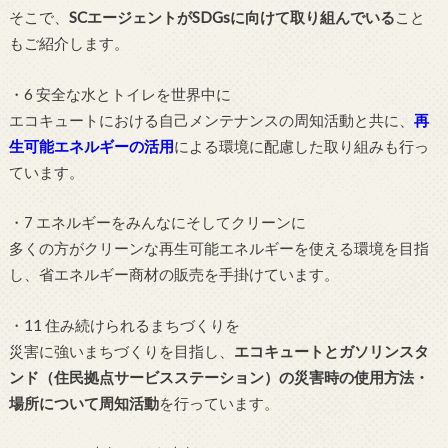
そこで、
SCエージェントがSDGsに向けて取り組んでいる
こと
もご紹介します。
・6 安全な水とトイレを世界中に
エコキュートにおける自己メンテナンスの周知活動と共に、
再
生可能エネルギーの活用
による環境に配慮した取り組みも行っ
ています。
・7 エネルギーをみんなにそしてクリーンに
多くの方がクリーンな再生可能エネルギーを使える環境を目指
し、省エネルギー商材の販売を手掛けています。
・11 住み続けられるまちづくりを
災害に強いまちづくりを目指し、
エコキュートとガソリンスタ
ンド（住民拠点サービスステーション）の災害時の使用方法・
場所について周知活動
を行っています。