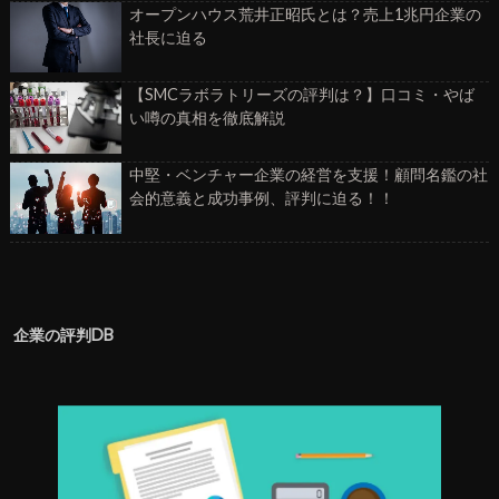
オープンハウス荒井正昭氏とは？売上1兆円企業の
社長に迫る
【SMCラボラトリーズの評判は？】口コミ・やば
い噂の真相を徹底解説
中堅・ベンチャー企業の経営を支援！顧問名鑑の社
会的意義と成功事例、評判に迫る！！
企業の評判DB