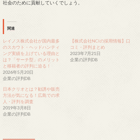
社会のために貢献していくでしょう。
関連
レイノス株式会社が国内最多
【株式会社NCIの採用情報】口
のスカウト・ヘッドハンティ
コミ・評判まとめ
ング実績を上げている理由と
2023年7月21日
は？「サーチ型」のメリット
企業の評判DB
と移籍者の評判に迫る！
2026年5月20日
企業の評判DB
日本クリオとは？勧誘や販売
方法が気になる！広島での求
人・評判を調査
2019年3月8日
企業の評判DB