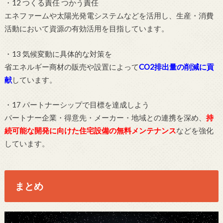
・12 つくる責任 つかう責任
エネファームや太陽光発電システムなどを活用し、生産・消費
活動において資源の有効活用を目指しています。
・13 気候変動に具体的な対策を
省エネルギー商材の販売や設置によって
CO2排出量の削減に貢
献
しています。
・17 パートナーシップで目標を達成しよう
パートナー企業・得意先・メーカー・地域との連携を深め、
持
続可能な開発に向けた住宅設備の無料メンテナンス
などを強化
しています。
まとめ