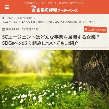
企業の評判をデータベース化して、経済活動を活性化させる！
HOME
企業の評判DB
SCエージェントはどんな事業を展開する企業？SDGsへの取り組みについてもご紹介
2024.03.30
2024.12.17
企業の評判DB
SCエージェントはどんな事業を展開する企業？
SDGsへの取り組みについてもご紹介