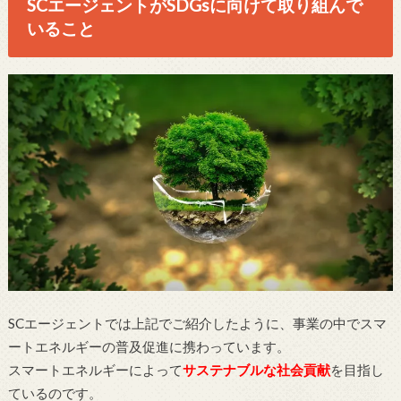
SCエージェントがSDGsに向けて取り組んで
いること
SCエージェントでは上記でご紹介したように、事業の中でスマ
ートエネルギーの普及促進に携わっています。
スマートエネルギーによって
サステナブルな社会貢献
を目指し
ているのです。