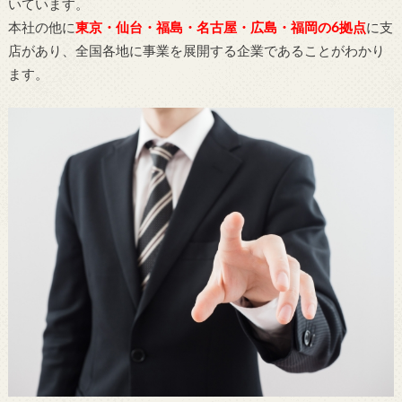
いています。
本社の他に
東京・仙台・福島・名古屋・広島・福岡の6拠点
に支
店があり、全国各地に事業を展開する企業であることがわかり
ます。