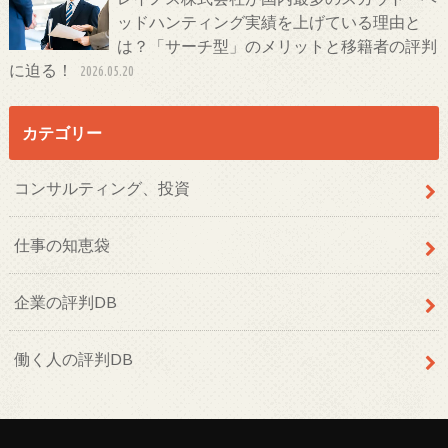
ッドハンティング実績を上げている理由と
は？「サーチ型」のメリットと移籍者の評判
に迫る！
2026.05.20
カテゴリー
コンサルティング、投資
仕事の知恵袋
企業の評判DB
働く人の評判DB