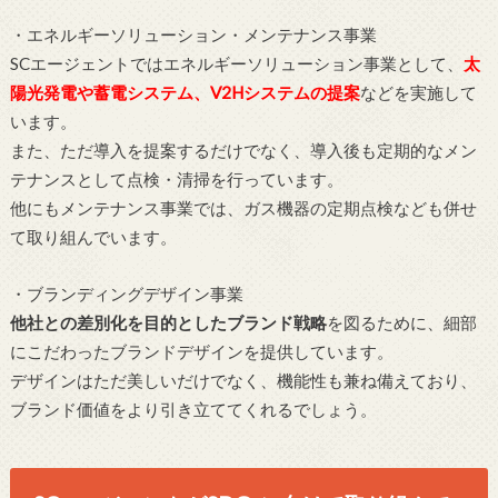
・エネルギーソリューション・メンテナンス事業
SCエージェントではエネルギーソリューション事業として、
太
陽光発電や蓄電システム、V2Hシステムの提案
などを実施して
います。
また、ただ導入を提案するだけでなく、導入後も定期的なメン
テナンスとして点検・清掃を行っています。
他にもメンテナンス事業では、ガス機器の定期点検なども併せ
て取り組んでいます。
・ブランディングデザイン事業
他社との差別化を目的としたブランド戦略
を図るために、細部
にこだわったブランドデザインを提供しています。
デザインはただ美しいだけでなく、機能性も兼ね備えており、
ブランド価値をより引き立ててくれるでしょう。