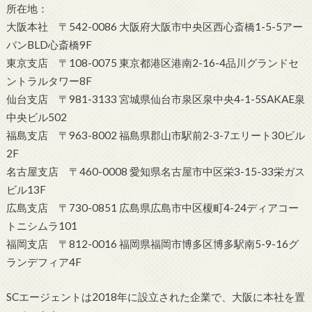
所在地：
大阪本社 〒542-0086 大阪府大阪市中央区西心斎橋1-5-5アー
バンBLD心斎橋9F
東京支店 〒108-0075 東京都港区港南2-16-4品川グランドセ
ントラルタワー8F
仙台支店 〒981-3133 宮城県仙台市泉区泉中央4-1-5SAKAE泉
中央ビル502
福島支店 〒963-8002 福島県郡山市駅前2-3-7エリート30ビル
2F
名古屋支店 〒460-0008 愛知県名古屋市中区栄3-15-33栄ガス
ビル13F
広島支店 〒730-0851 広島県広島市中区榎町4-24ディアコー
トニシムラ101
福岡支店 〒812-0016 福岡県福岡市博多区博多駅南5-9-16グ
ランデフィア4F
SCエージェントは2018年に設立された企業で、大阪に本社を置