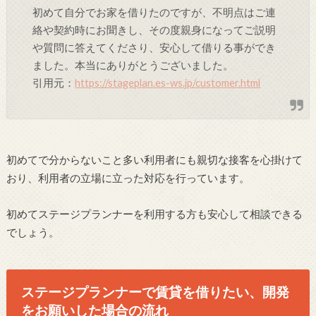
初めて自分でお家を借りたのですが、不明点はご連
絡や契約時にお聞きし、その度親身になってご説明
や質問に答えてくださり、安心して借りる事ができ
ました。本当にありがとうございました。
引用元：
https://stageplan.es-ws.jp/customer.html
初めてで分からないこと多い利用者にも親切な接客を心掛けて
おり、利用者の立場に立った対応を行っています。
初めてステージプランナーを利用する方も安心して相談できる
でしょう。
ステージプランナーで賃貸を借りたい、開発
をお願いした場合の流れ