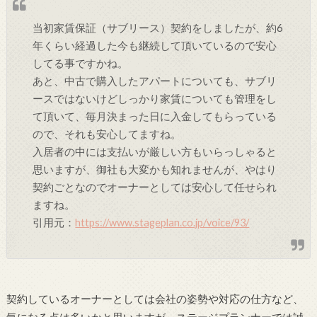
当初家賃保証（サブリース）契約をしましたが、約6
年くらい経過した今も継続して頂いているので安心
してる事ですかね。
あと、中古で購入したアパートについても、サブリ
ースではないけどしっかり家賃についても管理をし
て頂いて、毎月決まった日に入金してもらっている
ので、それも安心してますね。
入居者の中には支払いが厳しい方もいらっしゃると
思いますが、御社も大変かも知れませんが、やはり
契約ごとなのでオーナーとしては安心して任せられ
ますね。
引用元：
https://www.stageplan.co.jp/voice/93/
契約しているオーナーとしては会社の姿勢や対応の仕方など、