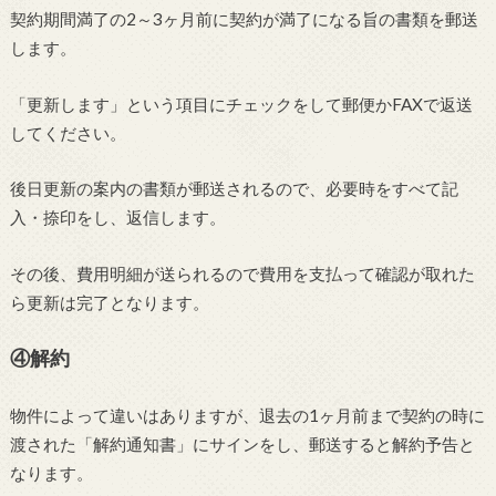
契約期間満了の2～3ヶ月前に契約が満了になる旨の書類を郵送
します。
「更新します」という項目にチェックをして郵便かFAXで返送
してください。
後日更新の案内の書類が郵送されるので、必要時をすべて記
入・捺印をし、返信します。
その後、費用明細が送られるので費用を支払って確認が取れた
ら更新は完了となります。
④解約
物件によって違いはありますが、退去の1ヶ月前まで契約の時に
渡された「解約通知書」にサインをし、郵送すると解約予告と
なります。