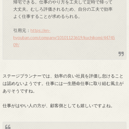
帰宅できる。仕事のやり方を工夫して定時で帰って
大丈夫。むしろ評価されるため、自分の工夫で効率
よく仕事することが求めるられる。
引用元：
https://en-
hyouban.com/company/10101123619/kuchikomi/44745
09/
ステージプランナーでは、効率の良い社員を評価し怠けること
は認めないようです。仕事には一生懸命仕事に取り組む風土が
ありそうですね。
仕事がはやい人の方が、顧客側としても嬉しいですよね。