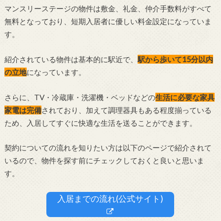
マンスリーステージの物件は敷金、礼金、仲介手数料がすべて
無料となっており、短期入居者に優しい料金設定になっていま
す。
紹介されている物件は基本的に駅近で、
駅から歩いて15分以内
の立地
になっています。
さらに、TV・冷蔵庫・洗濯機・ベッドなどの
生活に必要な家具
家電は完備
されており、加えて調理器具もある程度揃っている
ため、入居してすぐに快適な生活を送ることができます。
契約についての流れを知りたい方は以下のページで紹介されて
いるので、物件を探す前にチェックしておくと良いと思いま
す。
入居までの流れ(公式サイト)