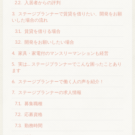
2.2.
入居者からの評判
3.
ステージプランナーで賃貸を借りたい、開発をお願
いした場合の流れ
3.1.
賃貸を借りる場合
3.2.
開発をお願いしたい場合
4.
家具・家電付のマンスリーマンションも経営
5.
実は… ステージプランナーでこんな困ったことあり
ます
6.
ステージプランナーで働く人の声を紹介！
7.
ステージプランナーの求人情報
7.1.
募集職種
7.2.
応募資格
7.3.
勤務時間