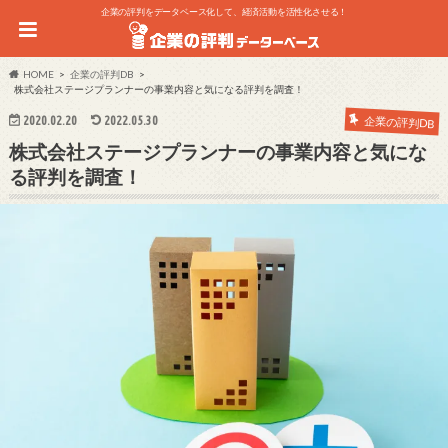
企業の評判をデータベース化して、経済活動を活性化させる！
HOME
企業の評判DB
株式会社ステージプランナーの事業内容と気になる評判を調査！
2020.02.20
2022.05.30
企業の評判DB
株式会社ステージプランナーの事業内容と気にな
る評判を調査！