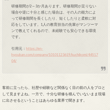
研修期間が2～3か月あります。研修期間が足りない
場合や逆に十分と感じた場合は、その人の能力によ
って研修期間を長くしたり、短くしたりと柔軟に対
応をしています。1人の教育担当の先輩がマンツーマ
ンで教えてくれるので、未経験でも安心できる環境
です。
引用元：
https://en-
hyouban.com/company/10101123619/kuchikomi/44517
04/
客前に立ったら、社歴や経験など関係なく目の前の人をプロと
して見ますよね。一方で、十分な研修を積んでいないまま現場
に出させるということはあらゆる業界で聞きます。