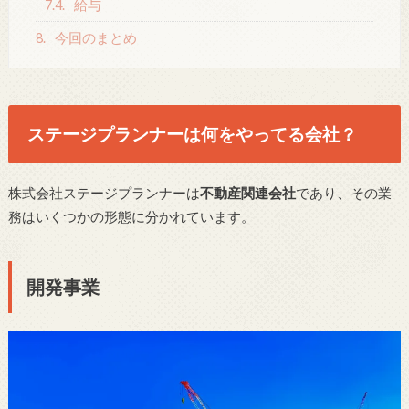
7.4.
給与
8.
今回のまとめ
ステージプランナーは何をやってる会社？
株式会社ステージプランナーは
不動産関連会社
であり、その業
務はいくつかの形態に分かれています。
開発事業