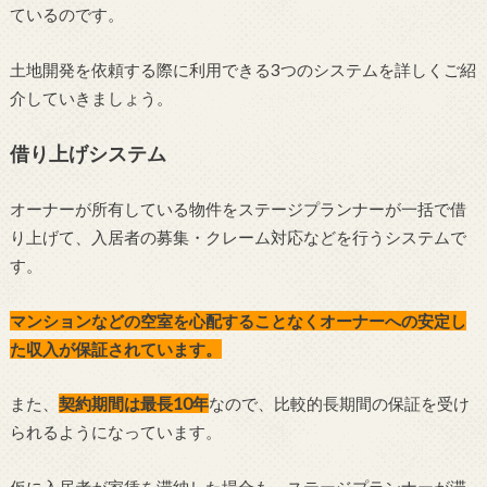
ているのです。
土地開発を依頼する際に利用できる3つのシステムを詳しくご紹
介していきましょう。
借り上げシステム
オーナーが所有している物件をステージプランナーが一括で借
り上げて、入居者の募集・クレーム対応などを行うシステムで
す。
マンションなどの空室を心配することなくオーナーへの安定し
た収入が保証されています。
また、
契約期間は最長10年
なので、比較的長期間の保証を受け
られるようになっています。
仮に入居者が家賃を滞納した場合も、ステージプランナーが滞