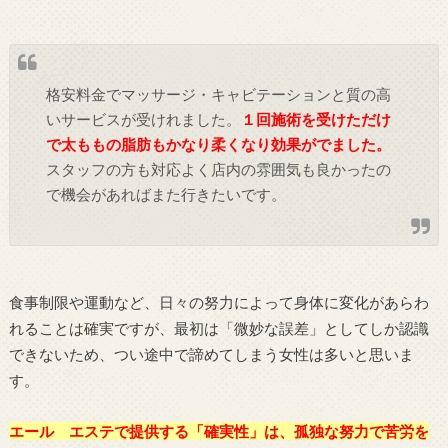
格安料金でマッサージ・キャビテーションと質の高
いサービスが受けれました。
１回施術を受けただけ
で太ももの脂肪もかなり柔くなり効果がでました。
スタッフの方も対応よく店内の雰囲気も良かったの
で機会があればまた行きたいです。
食事制限や運動など、日々の努力によって身体に変化があらわ
れることは確実ですが、最初は「微妙な誤差」としてしか認識
できないため、つい途中で諦めてしまう女性は多いと思いま
す。
エール エステで提供する「確実性」は、孤独な努力で苦労を