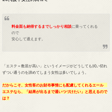
料金面も納得するまでしっかり相談
に乗ってくれる
ので
安心して通えます。
「エステ＝敷居が高い」というイメージがどうしても拭い切れ
ずつい通うのを諦めてしまう女性は多いでしょう。
だからこそ、女性客のお財布事情にも配慮してくれるエール
エステなら、「結果が出るまで通いつづけたい」と思えるので
は？