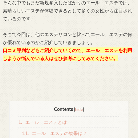
そんな中でもまだ新規参入したばかりのエール エステでは、
素晴らしいエステが体験できるとして多くの女性から注目され
ているのです。
そこで今回は、他のエステサロンと比べてエール エステの何
が優れているのかご紹介していきましょう。
口コミ評判などもご紹介していくので、エール エステを利用
しようか悩んでいる人はぜひ参考にしてみてください。
Contents
[
hide
]
1.
エール エステとは
1.1.
エール エステの効果は？