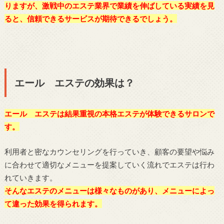
りますが、激戦中のエステ業界で業績を伸ばしている実績を見
ると、信頼できるサービスが期待できるでしょう。
エール エステの効果は？
エール エステは結果重視の本格エステが体験できるサロンで
す。
利用者と密なカウンセリングを行っていき、顧客の要望や悩み
に合わせて適切なメニューを提案していく流れでエステは行わ
れていきます。
そんなエステのメニューは様々なものがあり、メニューによっ
て違った効果を得られます。