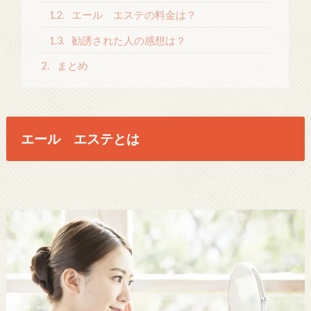
1.2.
エール エステの料金は？
1.3.
勧誘された人の感想は？
2.
まとめ
エール エステとは