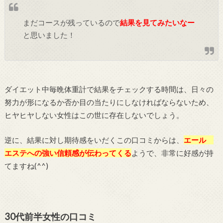
まだコースが残っているので
結果を見てみたいなー
と思いました！
ダイエット中毎晩体重計で結果をチェックする時間は、日々の
努力が形になるか否か目の当たりにしなければならないため、
ヒヤヒヤしない女性はこの世に存在しないでしょう。
逆に、結果に対し期待感をいだくこの口コミからは、
エール
エステへの強い信頼感が伝わってくる
ようで、非常に好感が持
てますね(^^)
30代前半女性の口コミ