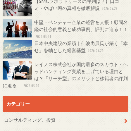
【SMCラボラトリーズの評判は？】口コ
ミ・やばい噂の真相を徹底解説
2026.05.29
中堅・ベンチャー企業の経営を支援！顧問名
鑑の社会的意義と成功事例、評判に迫る！！
2026.05.21
日本中央建設の業績｜仙波尚展氏が築く「幸
せ」を軸とした経営基盤
2026.05.21
レイノス株式会社が国内最多のスカウト・ヘ
ッドハンティング実績を上げている理由と
は？「サーチ型」のメリットと移籍者の評判
に迫る！
2026.05.20
カテゴリー
コンサルティング、投資