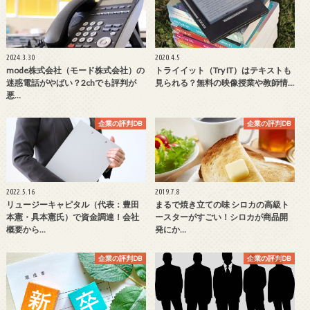
2024.3.30
2020.4.5
mode株式会社（モード株式会社）の
トライイット（Try IT）はテキストも
迷惑電話がやばい？2chでも評判が
見られる？無料の映像授業や教師情…
悪…
企業の評判DB
企業の評判DB
2022.5.16
2019.7.8
リュージーキャピタル（代表：豊田
まるで焼き立ての味 シロカの高級ト
本憲・具本憲氏）で資金調達！会社
ースターがすごい！シロカが商品開
概要から…
発にか…
企業の評判DB
企業の評判DB