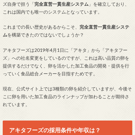
ズ自身で担う「
完全直営一貫生産システム
」を確立しており、
これは国内でも唯一のシステムとなっています。
これまでの長い歴史があるからこそ、
完全直営一貫生産システ
ム
を構築できたのではないでしょうか？
アキタフーズは2019年4月1日に「アキタ」から「アキタフー
ズ」への社名変更をしているのですが、これは高い品質の卵を
提供するだけでなく、卵を活かした加工食品の開発・提供を行
っていく食品総合メーカーを目指すためです。
現在、公式サイト上では3種類の卵を紹介していますが、今後そ
こに卵を用いた加工食品のラインナップが加わることが期待さ
れています。
アキタフーズの採用条件や年収は？