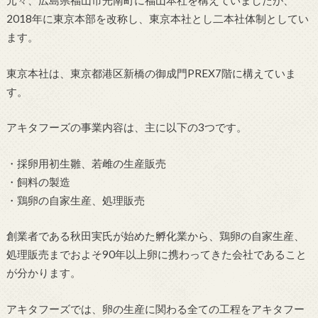
2018年に東京本部を改称し、東京本社とし二本社体制としてい
ます。
東京本社は、東京都港区新橋の御成門PREX7階に構えていま
す。
アキタフーズの事業内容は、主に以下の3つです。
・採卵用初生雛、若雌の生産販売
・飼料の製造
・鶏卵の自家生産、処理販売
創業者である秋田実氏が始めた孵化業から、鶏卵の自家生産、
処理販売までおよそ90年以上卵に携わってきた会社であること
が分かります。
アキタフーズでは、卵の生産に関わる全ての工程をアキタフー