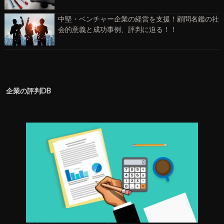
中堅・ベンチャー企業の経営を支援！顧問名鑑の社
会的意義と成功事例、評判に迫る！！
企業の評判DB