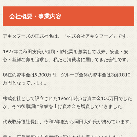
会社概要・事業内容
アキタフーズの正式社名は、「株式会社アキタフーズ」です。
1927年に秋田実氏が種鶏・孵化業を創業して以来、安全・安
心・新鮮な卵を追求し、私たち消費者に届けてきた会社です。
現在の資本金は9,300万円、グループ全体の資本金は3億3,810
万円となっています。
株式会社として設立された1966年時点は資本金100万円でした
が、その後順調に業績を上げ資本金を増資していきました。
代表取締役社長は、令和2年度から岡田大介氏が務めています。
元々、広島県福山市光南町に福山本社を構えていましたが、