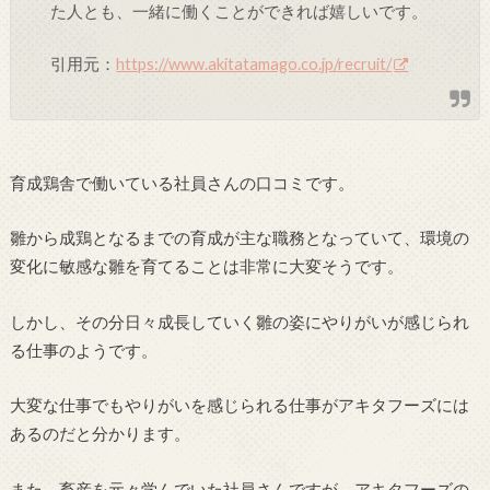
た人とも、一緒に働くことができれば嬉しいです。
引用元：
https://www.akitatamago.co.jp/recruit/
育成鶏舎で働いている社員さんの口コミです。
雛から成鶏となるまでの育成が主な職務となっていて、環境の
変化に敏感な雛を育てることは非常に大変そうです。
しかし、その分日々成長していく雛の姿にやりがいが感じられ
る仕事のようです。
大変な仕事でもやりがいを感じられる仕事がアキタフーズには
あるのだと分かります。
また、畜産を元々学んでいた社員さんですが、アキタフーズの