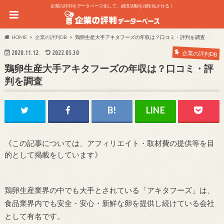
企業の評判をデータベース化して、経済活動を活性化させる！
HOME
企業の評判DB
鶏卵生産大手アキタフーズの年収は？口コミ・評判を調査
2020.11.12
2022.05.30
企業の評判DB
鶏卵生産大手アキタフーズの年収は？口コミ・評
判を調査
《この記事については、アフィリエイト・取材費の提供等を目
的として掲載をしています》
鶏卵生産業界の中でも大手とされている「アキタフーズ」は、
食品業界内でも安全・安心・新鮮な卵を提供し続けている会社
として有名です。