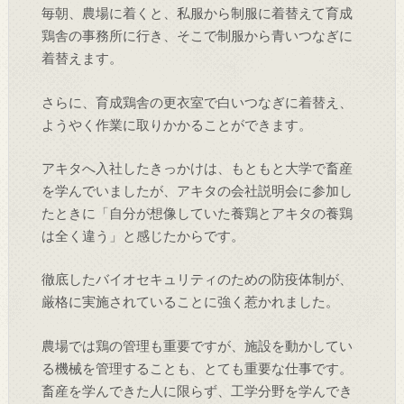
毎朝、農場に着くと、私服から制服に着替えて育成
鶏舎の事務所に行き、そこで制服から青いつなぎに
着替えます。
さらに、育成鶏舎の更衣室で白いつなぎに着替え、
ようやく作業に取りかかることができます。
アキタへ入社したきっかけは、もともと大学で畜産
を学んでいましたが、アキタの会社説明会に参加し
たときに「自分が想像していた養鶏とアキタの養鶏
は全く違う」と感じたからです。
徹底したバイオセキュリティのための防疫体制が、
厳格に実施されていることに強く惹かれました。
農場では鶏の管理も重要ですが、施設を動かしてい
る機械を管理することも、とても重要な仕事です。
畜産を学んできた人に限らず、工学分野を学んでき