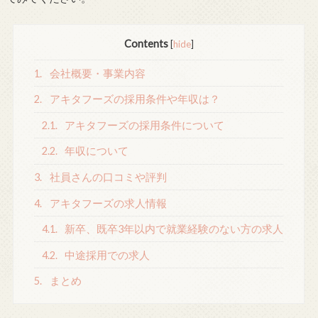
Contents
[
hide
]
1.
会社概要・事業内容
2.
アキタフーズの採用条件や年収は？
2.1.
アキタフーズの採用条件について
2.2.
年収について
3.
社員さんの口コミや評判
4.
アキタフーズの求人情報
4.1.
新卒、既卒3年以内で就業経験のない方の求人
4.2.
中途採用での求人
5.
まとめ