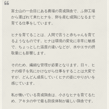
富士山の一合目にある農場の育成鶏舎で、ふ卵工場
から運ばれて来たヒナを、卵を産む成鶏になるまで
育てる仕事をしています。
ヒナを育てることは、人間で言うと赤ちゃんを育て
るようなものです。ヒナは環境の変化に非常に敏感
で、ちょっとした温度の違いなどが、水やエサの摂
取量にも影響します。
そのため、繊細な管理が必要となります。日々、ヒ
ナの様子を気にかけながら仕事をすることは大変で
すが、どんどん成長していくヒナの姿にやりがいを
感じています。
私が働いている育成鶏舎は、小さなヒナを育てるた
め、アキタの中で最も防疫体制が厳しい鶏舎です。