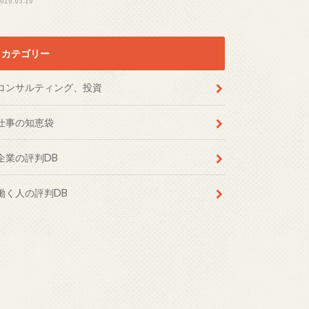
カテゴリー
コンサルティング、投資
仕事の知恵袋
企業の評判DB
働く人の評判DB