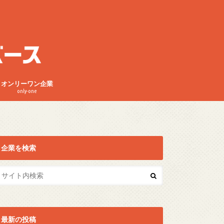
オンリーワン企業
only-one
企業を検索
最新の投稿