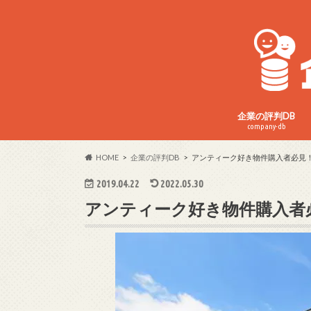
企業の評判DB
company-db
HOME
企業の評判DB
アンティーク好き物件購入者必見
2019.04.22
2022.05.30
アンティーク好き物件購入者