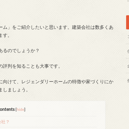
ーム」をご紹介したいと思います。建築会社は数多くあ
ます。
あるのでしょうか？
の評判を知ることも大事です。
に向けて、レジェンダリーホームの特徴や家づくりにか
ましましょう。
ontents
[
hide
]
会社？