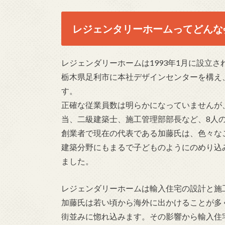
レジェンタリーホームってどんな
レジェンダリーホームは1993年1月に設立
栃木県足利市に本社デザインセンターを構え
す。
正確な従業員数は明らかになっていませんが
当、二級建築士、施工管理部部長など、8人
創業者で現在の代表である加藤氏は、色々な
建築分野にもまるで子どものようにのめり込
ました。
レジェンダリーホームは輸入住宅の設計と施
加藤氏は若い頃から海外に出かけることが多
街並みに惚れ込みます。その影響から輸入住