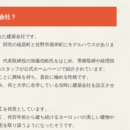
会社？
された建築会社です。
、同市の福居町と佐野市堀米町にモデルハウスがありま
、代表取締役の加藤伯欧氏をはじめ、専務取締や経理担
のスタッフが公式ホームページで紹介されています。
ことに興味を持ち、貪欲に極める性格です。
み、何と大学に在学している当時に建築会社を設立させ
工を得意としています。
く、何百年前から建ち続けるヨーロッパの美しい建物や
宅を取り扱うようになったそうです。