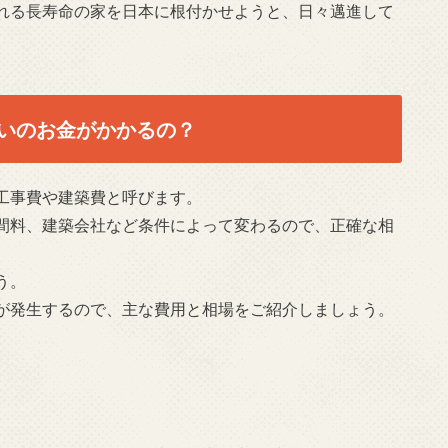
れる長寿命の家を日本に根付かせようと、日々邁進して
いのお金がかかるの？
工事費や建築費と呼びます。
間料、建築会社など条件によって変わるので、正確な相
う。
が発生するので、主な費用と相場をご紹介しましょう。