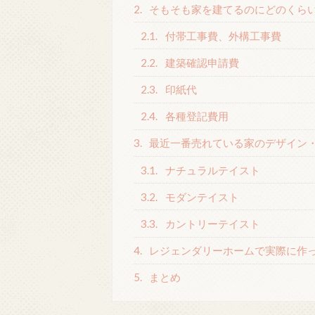
2.
そもそも家を建てるのにどのくら
2.1.
付帯工事費、外構工事費
2.2.
建築確認申請費
2.3.
印紙代
2.4.
各種登記費用
3.
最近一番売れている家のデザイン
3.1.
ナチュラルテイスト
3.2.
モダンテイスト
3.3.
カントリーテイスト
4.
レジェンダリーホームで実際に作
5.
まとめ