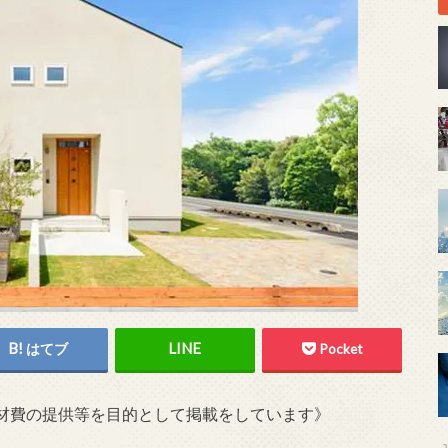
はてブ
Pocket
材費の提供等を目的として掲載をしています》
2