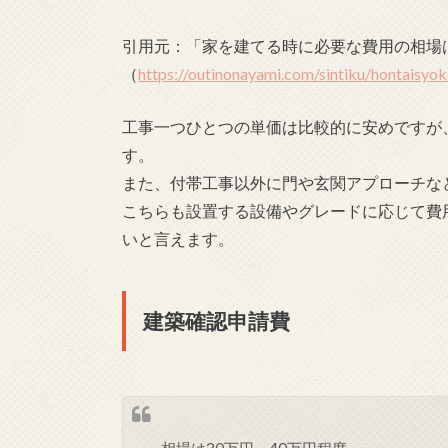
引用元：「家を建てる時に必要な費用の相場
（
https://outinonayami.com/sintiku/hontaisyok
工事一つひとつの単価は比較的に安めですが
す。
また、付帯工事以外に門や玄関アプローチな
こちらも設置する設備やグレードに応じて費
いと言えます。
建築確認申請費