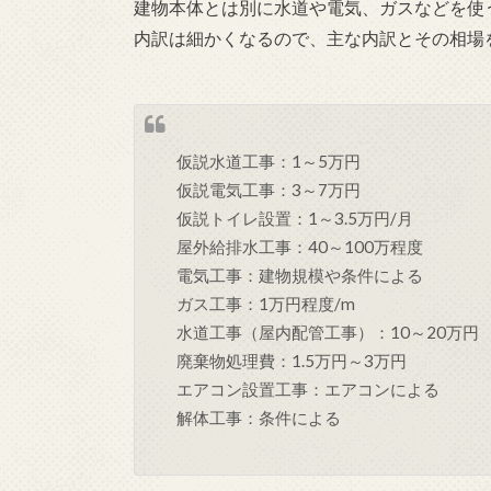
建物本体とは別に水道や電気、ガスなどを使
内訳は細かくなるので、主な内訳とその相場
仮説水道工事：1～5万円
仮説電気工事：3～7万円
仮説トイレ設置：1～3.5万円/月
屋外給排水工事：40～100万程度
電気工事：建物規模や条件による
ガス工事：1万円程度/m
水道工事（屋内配管工事）：10～20万円
廃棄物処理費：1.5万円～3万円
エアコン設置工事：エアコンによる
解体工事：条件による