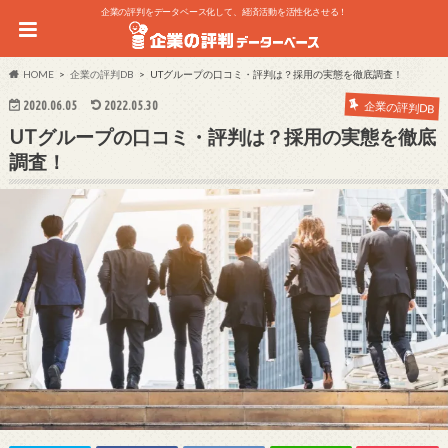
企業の評判をデータベース化して、経済活動を活性化させる！
HOME
企業の評判DB
UTグループの口コミ・評判は？採用の実態を徹底調査！
2020.06.05
2022.05.30
企業の評判DB
UTグループの口コミ・評判は？採用の実態を徹底
調査！