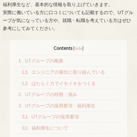
福利厚生など、基本的な情報を取り上げていきます。
実際に働いている方に口コミについても記載するので、UTグル
ープが気になっている方や、就職・転職を考えている方はぜひ
参考にしてみてください。
Contents
[
hide
]
1.
UTグループの概要
1.1.
エンジニアの輩出に取り組んでいる
1.2.
はたらく力でイキイキをつくる
2.
UTグループの特徴・強み
3.
UTグループの採用要項・福利厚生
3.1.
UTグループの採用要項
3.2.
福利厚生について