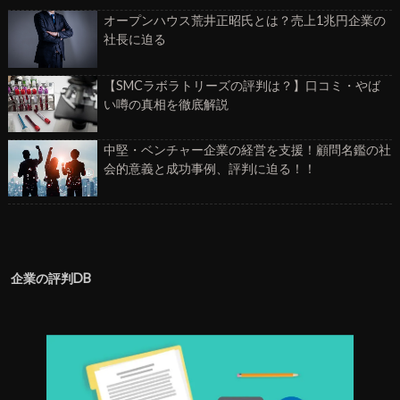
オープンハウス荒井正昭氏とは？売上1兆円企業の
社長に迫る
【SMCラボラトリーズの評判は？】口コミ・やば
い噂の真相を徹底解説
中堅・ベンチャー企業の経営を支援！顧問名鑑の社
会的意義と成功事例、評判に迫る！！
企業の評判DB