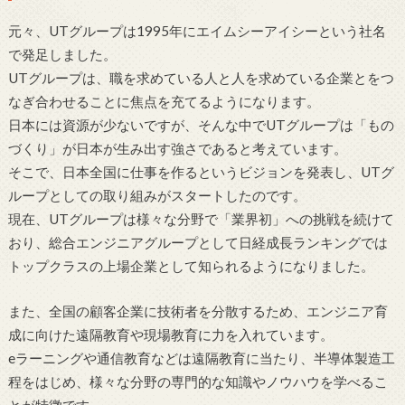
元々、UTグループは1995年にエイムシーアイシーという社名
で発足しました。
UTグループは、職を求めている人と人を求めている企業とをつ
なぎ合わせることに焦点を充てるようになります。
日本には資源が少ないですが、そんな中でUTグループは「もの
づくり」が日本が生み出す強さであると考えています。
そこで、日本全国に仕事を作るというビジョンを発表し、UTグ
ループとしての取り組みがスタートしたのです。
現在、UTグループは様々な分野で「業界初」への挑戦を続けて
おり、総合エンジニアグループとして日経成長ランキングでは
トップクラスの上場企業として知られるようになりました。
また、全国の顧客企業に技術者を分散するため、エンジニア育
成に向けた遠隔教育や現場教育に力を入れています。
eラーニングや通信教育などは遠隔教育に当たり、半導体製造工
程をはじめ、様々な分野の専門的な知識やノウハウを学べるこ