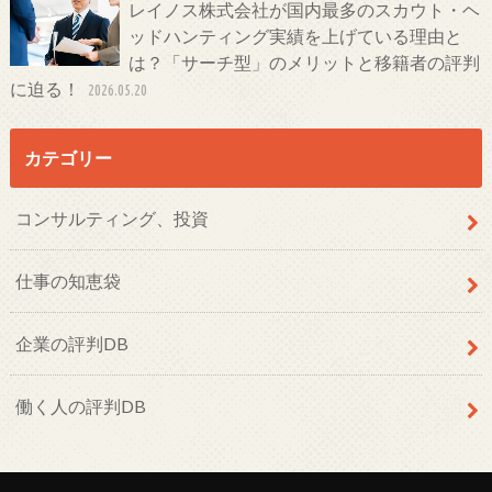
レイノス株式会社が国内最多のスカウト・ヘ
ッドハンティング実績を上げている理由と
は？「サーチ型」のメリットと移籍者の評判
に迫る！
2026.05.20
カテゴリー
コンサルティング、投資
仕事の知恵袋
企業の評判DB
働く人の評判DB