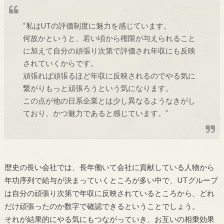
“私はUTの評価制度に魅力を感じています。
何故かというと、若い頃から権限が与えられること
に加えて自分の頑張り次第で評価され年収にも反映
されていくからです。
頑張れば頑張るほど年収に反映されるのでやる気に
繋がりもっと頑張ろうという気になります。
この点が他の日系企業とは少し異なるようなきがし
ており、かつ魅力であると感じています。”
歴史の長い会社では、長年働いて会社に貢献している人物から
年功序列で給与が決まっていくところが多い中で、UTグループ
は自分の頑張り次第で年収に反映されているところから、どれ
だけ頑張ったのか数字で確認できるということでしょう。
それが結果的にやる気にもつながっていき、お互いの相乗効果