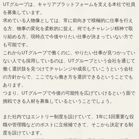
UTグループは、キャリアプラットフォームを支える本社で社員
を募集しています。
求めている人物像としては、常に前向きで積極的に仕事を行え
る方、物事の変化を柔軟的に捉え、何でもチャレンジ精神で取
り組める方、現時点で今後やりたい仕事が決まっていない方で
も可能です。
これからUTグループで働くのに、やりたい仕事が見つかってい
ない人でも採用しているのは、UTグループという会社を通じて
働く選択肢を見つけてチャレンジや成長していこうという会社
の方針からで、ここでなら働き方を選択できるということでも
あります。
つまり、UTグループで今後の可能性を広げていけるという面で
挑戦できる人材を募集しているということでしょう。
また社内ではエントリー制度を設けていて、1年に1回重要な役
職や管理職などのポストに立候補できて、そこから決定する制
度を設けています。