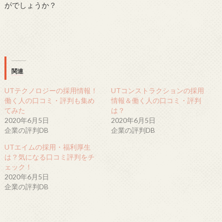
がでしょうか？
関連
UTテクノロジーの採用情報！
UTコンストラクションの採用
働く人の口コミ・評判も集め
情報＆働く人の口コミ・評判
てみた
は？
2020年6月5日
2020年6月5日
企業の評判DB
企業の評判DB
UTエイムの採用・福利厚生
は？気になる口コミ評判をチ
ェック！
2020年6月5日
企業の評判DB