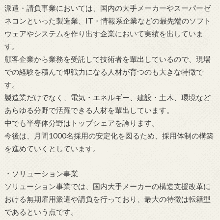
派遣・請負事業においては、国内の大手メーカーやスーパーゼ
ネコンといった製造業、IT・情報系企業などの最先端のソフト
ウェアやシステムを作り出す企業において実績を出していま
す。
顧客企業から業務を受託して技術者を輩出しているので、現場
での経験を積んで即戦力になる人材が育つのも大きな特徴で
す。
製造業だけでなく、電気・エネルギー、建設・土木、環境など
あらゆる分野で活躍できる人材を輩出しています。
中でも半導体分野はトップシェアを誇ります。
今後は、月間1000名採用の安定化を図るため、採用体制の構築
を進めていくとしています。
・ソリューション事業
ソリューション事業では、国内大手メーカーの構造支援改革に
おける無期雇用派遣や請負を行っており、最大の特徴は転籍型
であるという点です。