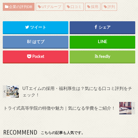
企業の評判DB
UTグループ
口コミ
採用
評判
ツイート
シェア
はてブ
Pocket
feedly
UTエイムの採用・福利厚生は？気になる口コミ評判をチ
ェック！
トライ式高等学院の特徴や魅力｜気になる学費をご紹介！
RECOMMEND
こちらの記事も人気です。