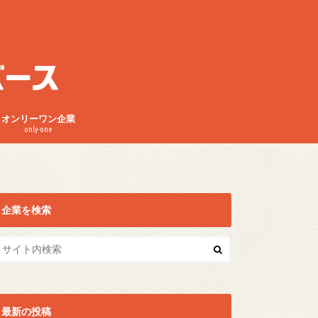
オンリーワン企業
only-one
企業を検索
最新の投稿