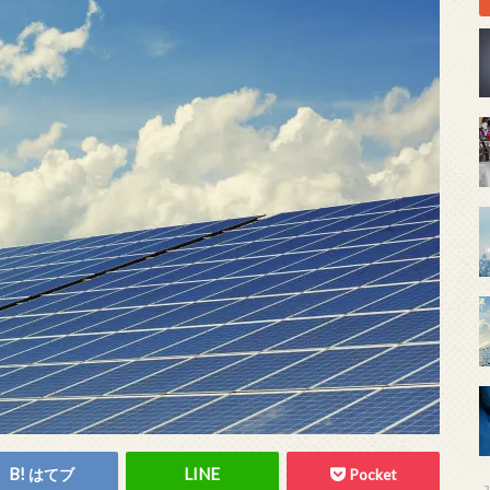
はてブ
Pocket
2