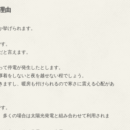
理由
か挙げられます。
です。
だと言えます。
って停電が発生したとします。
厚着をしないと夜を越せない程でしょう。
きますし、暖房も付けられるので寒さに震える心配があ
です。
、多くの場合は太陽光発電と組み合わせて利用されま