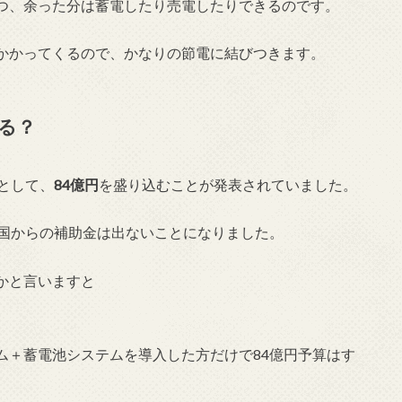
つ、余った分は蓄電したり売電したりできるのです。
かかってくるので、かなりの節電に結びつきます。
る？
として、
84億円
を盛り込むことが発表されていました。
、国からの補助金は出ないことになりました。
かと言いますと
ム＋蓄電池システムを導入した方だけで84億円予算はす