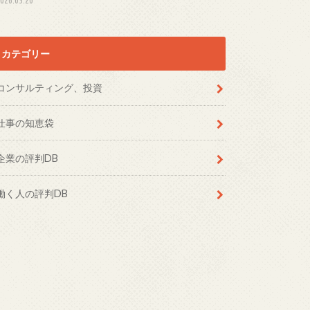
カテゴリー
コンサルティング、投資
仕事の知恵袋
企業の評判DB
働く人の評判DB