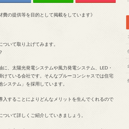
材費の提供等を目的として掲載をしています》
について取り上げてみます。
？
軸に、太陽光発電システムや風力発電システム、LED・
掛けている会社です。そんなブルーコンシャスでは住宅
池システム」を採用しています。
導入することによりどんなメリットを生んでくれるので
について詳しくご紹介していきましょう。