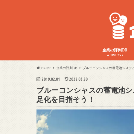
企業の評判DB
company-db
HOME
企業の評判DB
ブルーコンシャスの蓄電池システ
2019.02.01
2022.05.30
ブルーコンシャスの蓄電池シ
足化を目指そう！