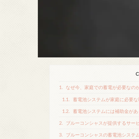
C
1.
なぜ今、家庭での蓄電が必要なの
1.1.
蓄電池システムが家庭に必要な
1.2.
蓄電池システムには補助金があ
2.
ブルーコンシャスが提供するサー
3.
ブルーコンシャスの蓄電池システ