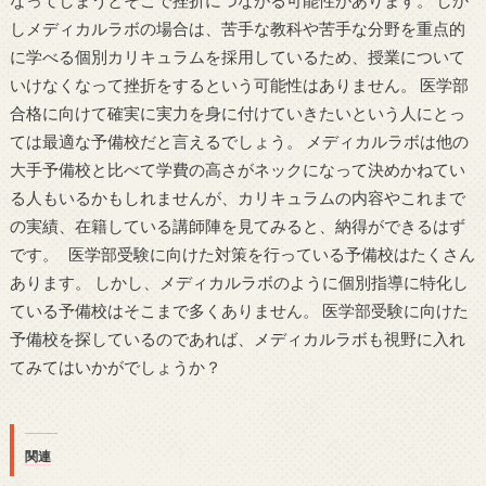
なってしまうとそこで挫折につながる可能性があります。 しか
しメディカルラボの場合は、苦手な教科や苦手な分野を重点的
に学べる個別カリキュラムを採用しているため、授業について
いけなくなって挫折をするという可能性はありません。 医学部
合格に向けて確実に実力を身に付けていきたいという人にとっ
ては最適な予備校だと言えるでしょう。 メディカルラボは他の
大手予備校と比べて学費の高さがネックになって決めかねてい
る人もいるかもしれませんが、カリキュラムの内容やこれまで
の実績、在籍している講師陣を見てみると、納得ができるはず
です。 医学部受験に向けた対策を行っている予備校はたくさん
あります。 しかし、メディカルラボのように個別指導に特化し
ている予備校はそこまで多くありません。 医学部受験に向けた
予備校を探しているのであれば、メディカルラボも視野に入れ
てみてはいかがでしょうか？
関連