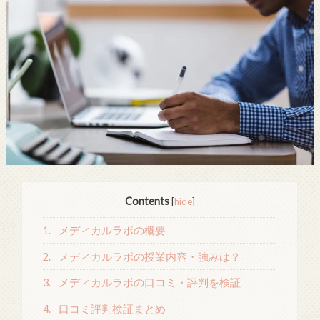
Contents
[
hide
]
1.
メディカルラボの概要
2.
メディカルラボの授業内容・強みは？
3.
メディカルラボの口コミ・評判を検証
4.
口コミ評判検証まとめ