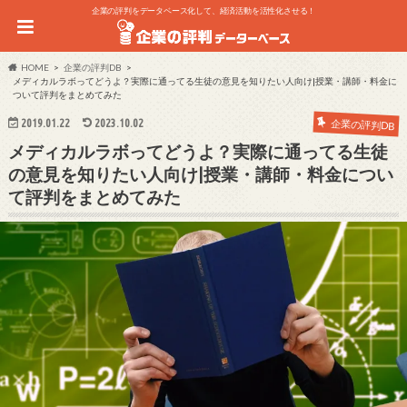
企業の評判をデータベース化して、経済活動を活性化させる！
HOME
企業の評判DB
メディカルラボってどうよ？実際に通ってる生徒の意見を知りたい人向け|授業・講師・料金に
ついて評判をまとめてみた
2019.01.22
2023.10.02
企業の評判DB
メディカルラボってどうよ？実際に通ってる生徒
の意見を知りたい人向け|授業・講師・料金につい
て評判をまとめてみた