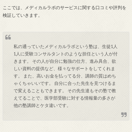
ここでは、メディカルラボのサービスに関する口コミや評判を
検証していきます。
私の通っていたメディカルラボという塾は、生徒1人
1人に受験コンサルタントのような担任という人が付
きます。 その人が自分に勉強の仕方、進み具合、欲
しい資料の提供など、様々なサポートをしてくれま
す。 また、高いお金を払ってる分、講師の質はめち
ゃくちゃいいです。 自分に合った先生を見つけるま
で変えることもできます。 その先生達もその塾で教
えてることで、医学部受験に対する情報量の多さが
他の塾講師とケタ違いです。