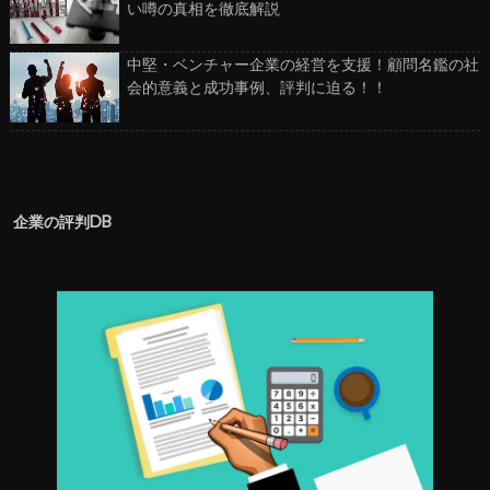
い噂の真相を徹底解説
中堅・ベンチャー企業の経営を支援！顧問名鑑の社
会的意義と成功事例、評判に迫る！！
企業の評判DB