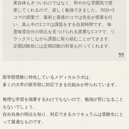
業自体もきついわけではなく、和やかな雰囲気で授
業してくれるので、楽しく勉強できました。 50分×3
コマの授業で、最初と最後のコマは先生が授業を行
い、真ん中の1コマは課題をする自習時間です。 毎
度毎度自分の弱点を見つけられる貴重な1コマで、リ
ラックスしながら課題に取り組むことができます。
定期試験前には定期試験の対策も行ってくれます。
医学部受験に特化しているメディカルラボは、
多くの大学の医学部に対応できる仕組みが作られています。
無理な学習を強要するわけでもないので、勉強が苦になること
もないでしょう。
自分自身の弱点を知り、対応できるカリキュラムは受験生にと
って最適なものです。