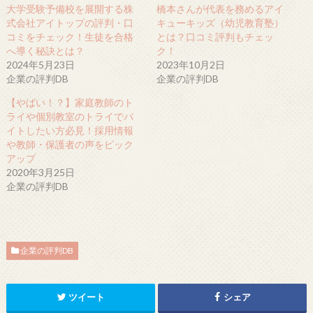
大学受験予備校を展開する株
橋本さんが代表を務めるアイ
式会社アイトップの評判・口
キューキッズ（幼児教育塾）
コミをチェック！生徒を合格
とは？口コミ評判もチェッ
へ導く秘訣とは？
ク！
2024年5月23日
2023年10月2日
企業の評判DB
企業の評判DB
【やばい！？】家庭教師のト
ライや個別教室のトライでバ
イトしたい方必見！採用情報
や教師・保護者の声をピック
アップ
2020年3月25日
企業の評判DB
企業の評判DB
ツイート
シェア