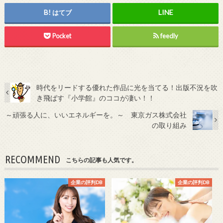
はてブ
Pocket
feedly
時代をリードする優れた作品に光を当てる！出版不況を吹
き飛ばす『小学館』のココが凄い！！
～頑張る人に、いいエネルギーを。～ 東京ガス株式会社
の取り組み
RECOMMEND
こちらの記事も人気です。
企業の評判DB
企業の評判DB