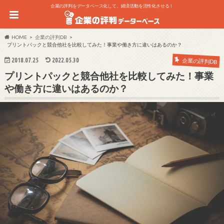
企業の評判をデータベース化して、経済活動を活性化させる！
HOME
企業の評判DB
プリントパックと競合他社を比較してみた！事業や働き方に違いはあるのか？
2018.07.25
2022.05.30
企業の評判DB
プリントパックと競合他社を比較してみた！事業
や働き方に違いはあるのか？