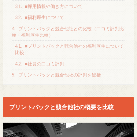
3.1.
■採用情報や働き方について
3.2.
■福利厚生について
4.
プリントパックと競合他社との比較（口コミ評判比
較・福利厚生比較）
4.1.
■プリントパックと競合他社の福利厚生について
比較
4.2.
■社員の口コミ評判
5.
プリントパックと競合他社の評判を総括
プリントパックと競合他社の概要を比較