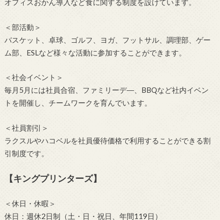
オフィスおかん導入など食に関する制度を設けています。
＜部活動＞
バスケット、卓球、ゴルフ、ヨガ、フットサル、調理部、ゲー
ム部、ESLなど様々な活動に参加することができます。
＜社会イベント＞
毎月5月には社員合宿、ファミリーデ―、BBQなど社内イベン
トを開催し、チームワークを育んでいます。
＜社員割引＞
ラクスルやハコベルを社員優待価格で利用することができる割
引制度です。
【キングプリンターズ】
＜休日・休暇＞
休日：週休2日制（土・日・祝日、年間119日）