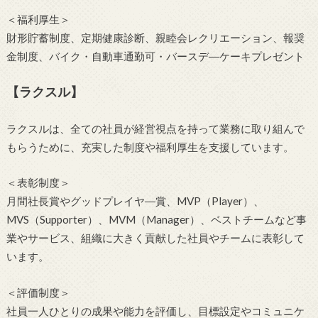
＜福利厚生＞
財形貯蓄制度、定期健康診断、親睦会レクリエーション、報奨
金制度、バイク・自動車通勤可・バースデ―ケーキプレゼント
【ラクスル】
ラクスルは、全ての社員が経営視点を持って業務に取り組んで
もらうために、充実した制度や福利厚生を支援しています。
＜表彰制度＞
月間社長賞やグッドプレイヤ―賞、MVP（Player）、
MVS（Supporter）、MVM（Manager）、ベストチームなど事
業やサービス、組織に大きく貢献した社員やチームに表彰して
います。
＜評価制度＞
社員一人ひとりの成果や能力を評価し、目標設定やコミュニケ