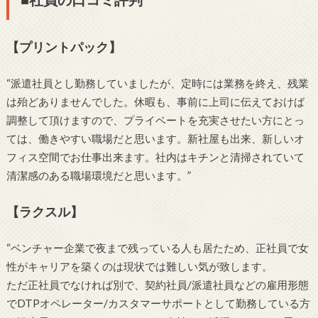
【プリントパック】
“派遣社員とし勤務していましたが、定時には業務を終え、残業
は殆どありませんでした。休暇も、事前に上司に伝えておけば
調整して頂けますので、プライベートを充実させたい方にとっ
ては、働きやすい職場だと思います。新社屋も出来、新しいオ
フィス空間でお仕事出来ます。社内はキチンと清掃されていて
清潔感のある職場環境だと思います。”
【ラクスル】
“ベンチャー企業で夜まで残っている人も居たため、正社員で女
性がキャリアを築くのは現状では難しい気が致します。
ただ正社員でなければ別で、契約社員/派遣社員などの雇用形態
でDTPオペレーター/カスタマーサポートとして勤務している方