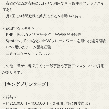
・夜間の緊急対応時に合わせて利用できる条件付フレックス制
度あり
・月1回に6時間勤務で終業できる6時間DAYあり
＜歓迎するスキル＞
・PHP、Rudyなどの言語を持ちたWEB開発経験
・Symfony、RailsなどのMVCフレームワークを用いた開発経験
・Gifを用いたチーム開発経験
・コミュニケーションスキル
この他、障がい者採用では一般事務や事務アシスタントの採用
があります。
【キングプリンターズ】
＜給与＞
月給210,000円～400,000円（試用期間後に再度面談）