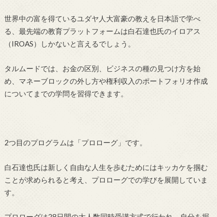
世界中の富を得ているユダヤ人大富豪の教えを日本語で学べ
る、最先端の教育プラットフォームは白石達也氏のイロアス
（IROAS）しかないと言えるでしょう。
タルムードでは、お金の区別、ビジネスの種の見つけ方を始
め、マネーブロックの外し方や権利収入のポートフォリオ作成
についてまでの学問を習得できます。
2つ目のプログラムは「プロローグ」です。
白石達也氏は新しく自由な人生を歩むためにはキッカケを掴む
ことが求められると考え、プロローグでの学びを展開していま
す。
プロローグは28日間の大人数同時受講方式で行われ、自分を掘