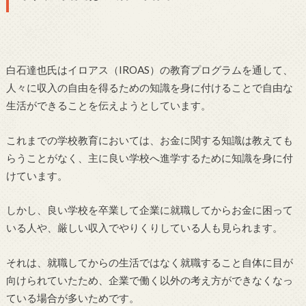
白石達也氏はイロアス（IROAS）の教育プログラムを通して、
人々に収入の自由を得るための知識を身に付けることで自由な
生活ができることを伝えようとしています。
これまでの学校教育においては、お金に関する知識は教えても
らうことがなく、主に良い学校へ進学するために知識を身に付
けています。
しかし、良い学校を卒業して企業に就職してからお金に困って
いる人や、厳しい収入でやりくりしている人も見られます。
それは、就職してからの生活ではなく就職すること自体に目が
向けられていたため、企業で働く以外の考え方ができなくなっ
ている場合が多いためです。