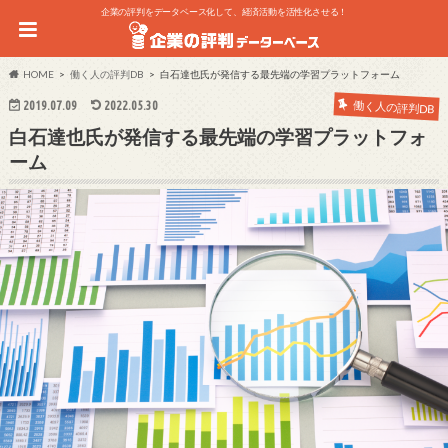
企業の評判をデータベース化して、経済活動を活性化させる！
HOME
働く人の評判DB
白石達也氏が発信する最先端の学習プラットフォーム
2019.07.09
2022.05.30
働く人の評判DB
白石達也氏が発信する最先端の学習プラットフォ
ーム