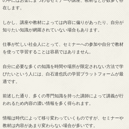
在します。
しかし、講座や教材によっては内容に偏りがあったり、自分が
知りたい知識が網羅されていない場合もあります。
仕事が忙しい社会人にとって、セミナーへの参加や自分で教材
を使って学習することは容易ではありません。
自分に必要な多くの知識を時間や場所が限定されない方法で学
びたいという人には、白石達也氏の学習プラットフォームが最
適です。
前述した通り、多くの専門知識を持った講師によって講義が行
われるため内容の濃い情報を多く得られます。
情報は時代によって移り変わっていくものですが、セミナーや
教材は内容があまり変わらない場合が多いです。