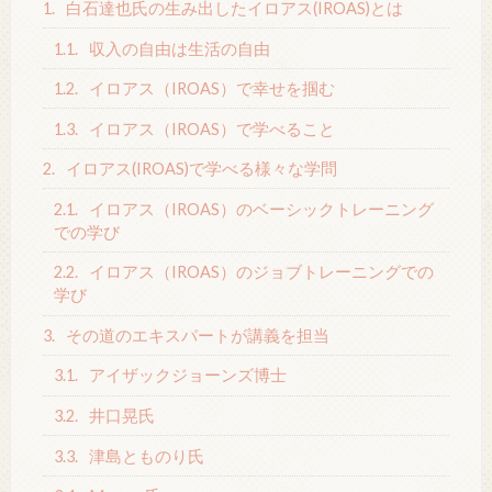
1.
白石達也氏の生み出したイロアス(IROAS)とは
1.1.
収入の自由は生活の自由
1.2.
イロアス（IROAS）で幸せを掴む
1.3.
イロアス（IROAS）で学べること
2.
イロアス(IROAS)で学べる様々な学問
2.1.
イロアス（IROAS）のベーシックトレーニング
での学び
2.2.
イロアス（IROAS）のジョブトレーニングでの
学び
3.
その道のエキスパートが講義を担当
3.1.
アイザックジョーンズ博士
3.2.
井口晃氏
3.3.
津島とものり氏