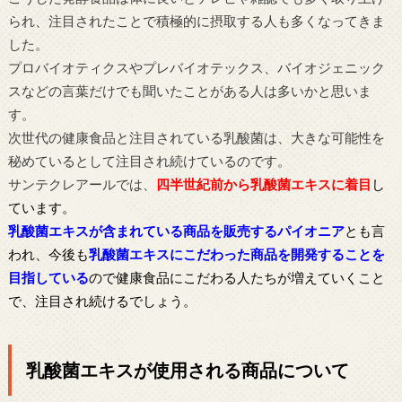
られ、注目されたことで積極的に摂取する人も多くなってきま
した。
プロバイオティクスやプレバイオテックス、バイオジェニック
スなどの言葉だけでも聞いたことがある人は多いかと思いま
す。
次世代の健康食品と注目されている乳酸菌は、大きな可能性を
秘めているとして注目され続けているのです。
サンテクレアールでは、
四半世紀前から乳酸菌エキスに着目
し
ています
。
乳酸菌エキスが含まれている商品を販売するパイオニア
とも言
われ、
今後も
乳酸菌エキスにこだわった商品を開発することを
目指している
ので健康食品にこだわる人たちが増えていくこと
で、注目され続けるでしょう。
乳酸菌エキスが使用される商品について