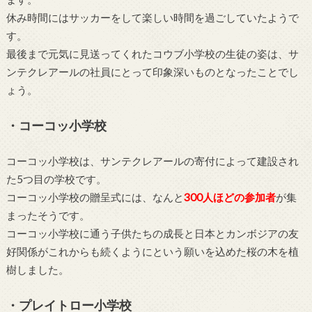
休み時間にはサッカーをして楽しい時間を過ごしていたようで
す。
最後まで元気に見送ってくれたコウブ小学校の生徒の姿は、サ
ンテクレアールの社員にとって印象深いものとなったことでし
ょう。
・コーコッ小学校
コーコッ小学校は、サンテクレアールの寄付によって建設され
た5つ目の学校です。
コーコッ小学校の贈呈式には、なんと
300人ほどの参加者
が集
まったそうです。
コーコッ小学校に通う子供たちの成長と日本とカンボジアの友
好関係がこれからも続くようにという願いを込めた桜の木を植
樹しました。
・プレイトロー小学校