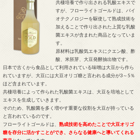
共棲培養で作り出される乳酸エキスで
すが、フローライトゴールドは、バイ
オテクノロジーを駆使して熟成技術を
加えることで作り出された上質な乳酸
菌エキスが含まれた商品となっていま
す。
原材料は乳酸気エキスにクエン酸、酢
酸、米胚芽、大豆発酵抽出物です。
日本で古くから食品として利用されている味噌は大豆から作ら
れていますが、大豆には大豆オリゴ糖と言われる成分が3～5％
ほど含まれています。
共棲培養によって作られた乳酸菌エキスは、大豆を培地として
エキスを生成していきます。
そのため、乳酸菌を多く増やす重要な役割を大豆が持っている
と言われているのです。
フローライトゴールドは、
熟成技術を高めたことで大豆オリゴ
糖を存分に活かすことができ、さらなる健康へと導いてくれる