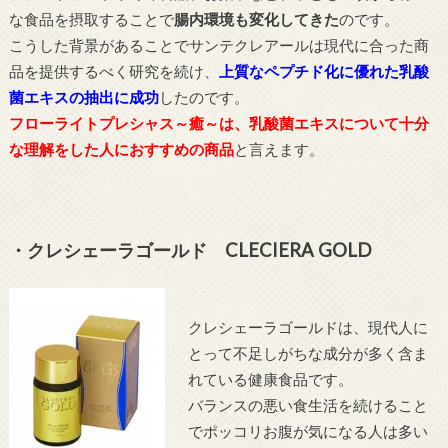
な食品を摂取することで
腸内環境も変化してきた
のです。
こうした背景があることでサンテクレアールは現代に合った商
品を提供するべく研究を続け、
上質なペプチド化に優れた乳酸
菌エキスの抽出に成功
したのです。
フローライトプレシャス～癒～は、乳酸菌エキスについて十分
な理解をした人におすすめの商品
と言えます。
・クレシェーラゴールド CLECIERA GOLD
クレシェーラゴールドは、現代人に
とって不足しがちな成分が多く含ま
れている健康食品です。
バランスの悪い食生活を続けること
でポッコリお腹が気になる人は多い