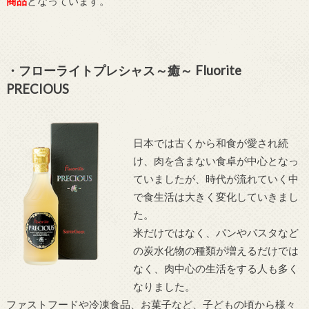
商品
となっています。
・フローライトプレシャス～癒～ Fluorite
PRECIOUS
日本では古くから和食が愛され続
け、肉を含まない食卓が中心となっ
ていましたが、時代が流れていく中
で食生活は大きく変化していきまし
た。
米だけではなく、パンやパスタなど
の炭水化物の種類が増えるだけでは
なく、肉中心の生活をする人も多く
なりました。
ファストフードや冷凍食品、お菓子など、子どもの頃から様々