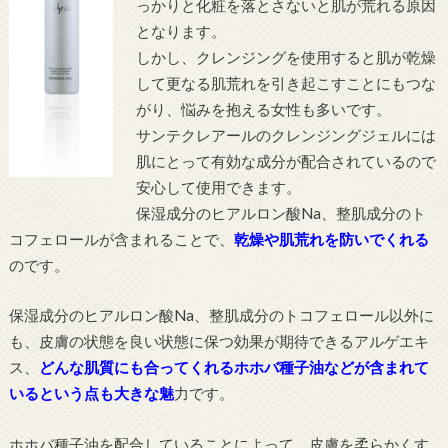
っかりと化粧を落とさないと肌が荒れる原因
となります。
しかし、クレンジングを使用すると肌が乾燥
して更なる肌荒れを引き起こすことにもつな
がり、悩みを抱える女性も多いです。
サンテクレアールのクレンジングジェルには
肌にとって有効な成分が配合されているので
安心して使用できます。
保湿成分のヒアルロン酸Na、整肌成分のト
コフェロールが含まれることで、
乾燥や肌荒れを防いでくれる
のです。
保湿成分のヒアルロン酸Na、整肌成分のトコフェロール以外に
も、皮膚の状態を良い状態に保つ効果が期待できるアルゲエキ
ス、
どんな肌質にも合ってくれるホホバ種子油などが含まれて
いるという点も大きな魅
力です。
ホホバ種子油を配合していることによって、皮膚を柔らかくす