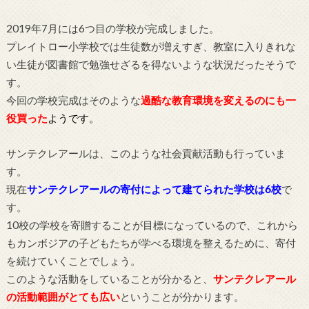
2019年7月には6つ目の学校が完成しました。
プレイトロー小学校では生徒数が増えすぎ、教室に入りきれな
い生徒が図書館で勉強せざるを得ないような状況だったそうで
す。
今回の学校完成はそのような
過酷な教育環境を変えるのにも一
役買った
ようです。
サンテクレアールは、このような社会貢献活動も行っていま
す。
現在
サンテクレアールの寄付によって建てられた学校は6校
で
す。
10校の学校を寄贈することが目標になっているので、これから
もカンボジアの子どもたちが学べる環境を整えるために、寄付
を続けていくことでしょう。
このような活動をしていることが分かると、
サンテクレアール
の活動範囲がとても広い
ということが分かります。