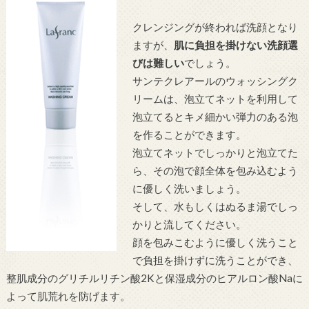
クレンジングが終われば洗顔となり
ますが、
肌に負担を掛けない洗顔選
びは難しい
でしょう。
サンテクレアールのウォッシングク
リームは、泡立てネットを利用して
泡立てるとキメ細かい弾力のある泡
を作ることができます。
泡立てネットでしっかりと泡立てた
ら、その泡で顔全体を包み込むよう
に優しく洗いましょう。
そして、水もしくはぬるま湯でしっ
かりと流してください。
顔を包みこむように優しく洗うこと
で負担を掛けずに洗うことができ、
整肌成分のグリチルリチン酸2Kと保湿成分のヒアルロン酸Naに
よって肌荒れを防げます。