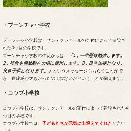
・プーンチャ小学校
プーンチャ小学校は、サンテクレアールの寄付によって建設さ
れた3つ目の学校です。
プーンチャ小学校の生徒からは、
「1，一生懸命勉強します。
2，校舎や備品類を大切に使用します。3，良き生徒となり、
良き子供となります。」
というメッセージももらうことがで
き、達成感が大きかったのではないかということが伺えます。
・コウブ小学校
コウブ小学校は、サンテクレアールの寄付によって建設された4
つ目の学校です。
コウブ小学校では、
子どもたちが元気に出迎えてくれた
と言い
ます。