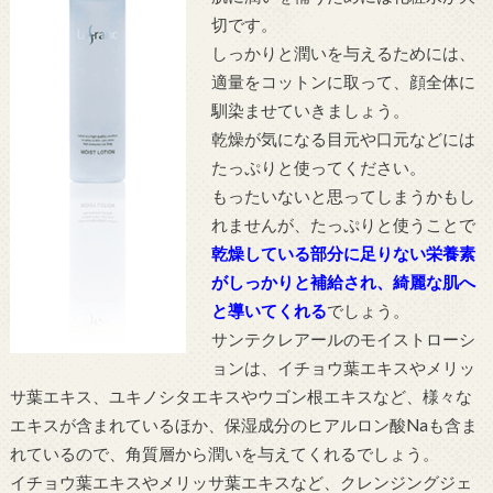
切です。
しっかりと潤いを与えるためには、
適量をコットンに取って、顔全体に
馴染ませていきましょう。
乾燥が気になる目元や口元などには
たっぷりと使ってください。
もったいないと思ってしまうかもし
れませんが、たっぷりと使うことで
乾燥している部分に足りない栄養素
がしっかりと補給され、綺麗な肌へ
と導いてくれる
でしょう。
サンテクレアールのモイストローシ
ョンは、イチョウ葉エキスやメリッ
サ葉エキス、ユキノシタエキスやウゴン根エキスなど、様々な
エキスが含まれているほか、保湿成分のヒアルロン酸Naも含ま
れているので、角質層から潤いを与えてくれるでしょう。
イチョウ葉エキスやメリッサ葉エキスなど、クレンジングジェ