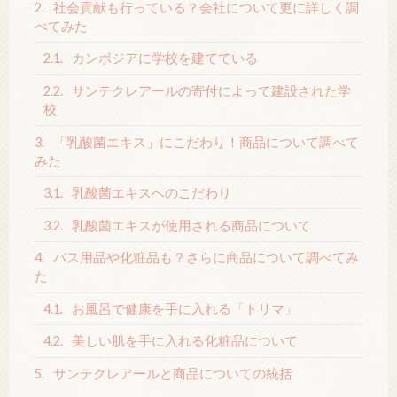
2.
社会貢献も行っている？会社について更に詳しく調
べてみた
2.1.
カンボジアに学校を建てている
2.2.
サンテクレアールの寄付によって建設された学
校
3.
「乳酸菌エキス」にこだわり！商品について調べて
みた
3.1.
乳酸菌エキスへのこだわり
3.2.
乳酸菌エキスが使用される商品について
4.
バス用品や化粧品も？さらに商品について調べてみ
た
4.1.
お風呂で健康を手に入れる「トリマ」
4.2.
美しい肌を手に入れる化粧品について
5.
サンテクレアールと商品についての統括