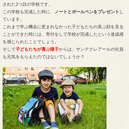
された2つ目の学校です。
この学校も完成した時に、
ノートとボールペンをプレゼント
し
ています。
これまで学ぶ機会に恵まれなかった子どもたちの喜ぶ顔を見る
ことができた時には、寄付をして学校が完成したという達成感
を感じられたことでしょう。
そして
子どもたちが喜ぶ様子
からは、サンテクレアールの社員
も元気をもらえたのではないでしょうか？