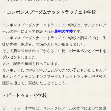
・コンポンスプーダムナックトラッチュ中学校
コンポンスプーダムナックトラッチュ中学校は、サンテクレア
ールの寄付によって建設された
最初の学校
です。
コンポンスプーダムナックトラッチュ中学校の贈呈式では、生
徒や先生、保護者、地域の人たちが集まりました。
そして贈呈式が終わってからは、生徒に
ボールペンとノートを
プレゼント
しました。
また、記念の植樹も行っています。
カンボジアには学校で学ぶことができない子どもがたくさんい
るということをコンポンスプーダムナックトラッチュ中学校の
建設を通じて、実感したことでしょう。
・ピートゥヌー小学校
ピートゥヌー小学校は、サンテクレアールの寄付によって建設