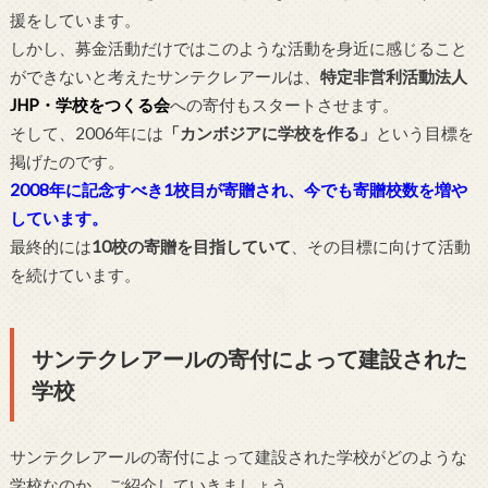
援をしています。
しかし、募金活動だけではこのような活動を身近に感じること
ができないと考えたサンテクレアールは、
特定非営利活動法人
JHP・学校をつくる会
への寄付もスタートさせます。
そして、2006年には
「カンボジアに学校を作る」
という目標を
掲げたのです。
2008年に記念すべき1校目が寄贈され、今でも寄贈校数を増や
しています。
最終的には
10校の寄贈を目指していて
、その目標に向けて活動
を続けています。
サンテクレアールの寄付によって建設された
学校
サンテクレアールの寄付によって建設された学校がどのような
学校なのか、ご紹介していきましょう。