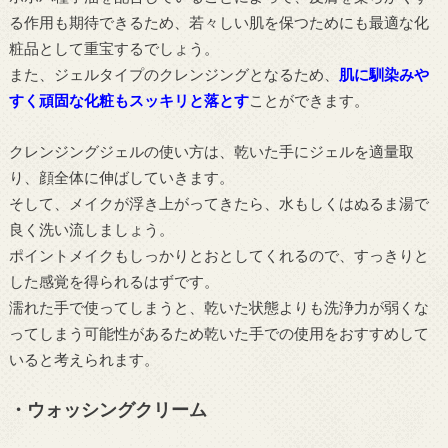
る作用も期待できるため、若々しい肌を保つためにも最適な化
粧品として重宝するでしょう。
また、ジェルタイプのクレンジングとなるため、
肌に馴染みや
すく頑固な化粧もスッキリと落とす
ことができます。
クレンジングジェルの使い方は、乾いた手にジェルを適量取
り、顔全体に伸ばしていきます。
そして、メイクが浮き上がってきたら、水もしくはぬるま湯で
良く洗い流しましょう。
ポイントメイクもしっかりとおとしてくれるので、すっきりと
した感覚を得られるはずです。
濡れた手で使ってしまうと、乾いた状態よりも洗浄力が弱くな
ってしまう可能性があるため乾いた手での使用をおすすめして
いると考えられます。
・ウォッシングクリーム