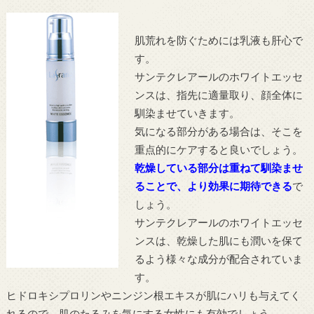
肌荒れを防ぐためには乳液も肝心で
す。
サンテクレアールのホワイトエッセ
ンスは、指先に適量取り、顔全体に
馴染ませていきます。
気になる部分がある場合は、そこを
重点的にケアすると良いでしょう。
乾燥している部分は重ねて馴染ませ
ることで、より効果に期待できる
で
しょう。
サンテクレアールのホワイトエッセ
ンスは、乾燥した肌にも潤いを保て
るよう様々な成分が配合されていま
す。
ヒドロキシプロリンやニンジン根エキスが肌にハリも与えてく
れるので、肌のたるみを気にする女性にも有効でしょう。