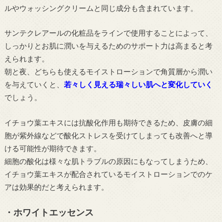
ルやウォッシングクリームと同じ成分も含まれています。
サンテクレアールの化粧品をラインで使用することによって、
しっかりとお肌に潤いを与えるためのサポート力は高まると考
えられます。
朝と夜、どちらも使えるモイストローションで角質層から潤い
を与えていくと、
若々しく見える瑞々しい肌へと変化していく
でしょう。
イチョウ葉エキスには抗酸化作用も期待できるため、皮膚の細
胞が紫外線などで酸化ストレスを受けてしまっても改善へと導
ける可能性が期待できます。
細胞の酸化は様々な肌トラブルの原因にもなってしまうため、
イチョウ葉エキスが配合されているモイストローションでのケ
アは効果的だと考えられます。
・ホワイトエッセンス