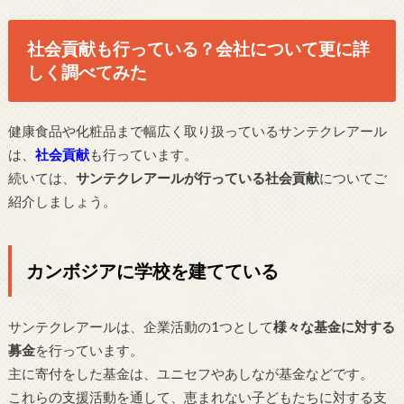
社会貢献も行っている？会社について更に詳
しく調べてみた
健康食品や化粧品まで幅広く取り扱っているサンテクレアール
は、
社会貢献
も行っています。
続いては、
サンテクレアールが行っている社会貢献
についてご
紹介しましょう。
カンボジアに学校を建てている
サンテクレアールは、企業活動の1つとして
様々な基金に対する
募金
を行っています。
主に寄付をした基金は、ユニセフやあしなが基金などです。
これらの支援活動を通して、恵まれない子どもたちに対する支