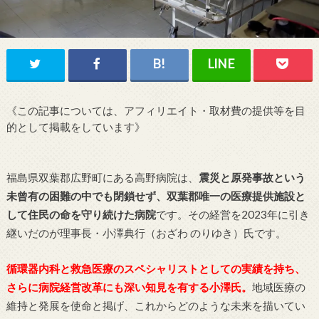
《この記事については、アフィリエイト・取材費の提供等を目
的として掲載をしています》
福島県双葉郡広野町にある高野病院は、
震災と原発事故という
未曾有の困難の中でも閉鎖せず、双葉郡唯一の医療提供施設と
して住民の命を守り続けた病院
です。その経営を2023年に引き
継いだのが理事長・小澤典行（おざわ のりゆき）氏です。
循環器内科と救急医療のスペシャリストとしての実績を持ち、
さらに病院経営改革にも深い知見を有する小澤氏。
地域医療の
維持と発展を使命と掲げ、これからどのような未来を描いてい