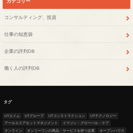
カテゴリー
コンサルティング、投資
仕事の知恵袋
企業の評判DB
働く人の評判DB
タグ
UTエイム
UTグループ
UTコンストラクション
UTテクノロジー
アールエスアセットマネジメント
イマジン・グローバル・ケア
オンライン
オンリーワンの商品・サービスを持つ企業
オープンハウス