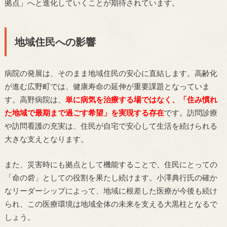
拠点」へと進化していくことが期待されています。
地域住民への影響
病院の発展は、そのまま地域住民の安心に直結します。高齢化
が進む広野町では、健康寿命の延伸が重要課題となっていま
す。高野病院は、
単に病気を治療する場ではなく、「住み慣れ
た地域で最期まで過ごす希望」を実現する存在
です。訪問診療
や訪問看護の充実は、住民が自宅で安心して生活を続けられる
大きな支えとなります。
また、災害時にも拠点として機能することで、住民にとっての
「命の砦」としての役割を果たし続けます。小澤典行氏の確か
なリーダーシップによって、地域に根差した医療が今後も続け
られ、この医療環境は地域全体の未来を支える大黒柱となるで
しょう。