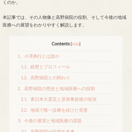
くのか。
本記事では、その人物像と高野病院の役割、そして今後の地域
医療への展望をわかりやすく解説します。
Contents
[
hide
]
1.
小澤典行とは誰か
1.1.
経歴とプロフィール
1.2.
高野病院との関わり
2.
高野病院の歴史と地域医療への役割
2.1.
東日本大震災と原発事故後の状況
2.2.
地域で唯一診療を続けた背景
3.
今後の展望と地域医療の課題
3.1.
高野病院が目指す未来