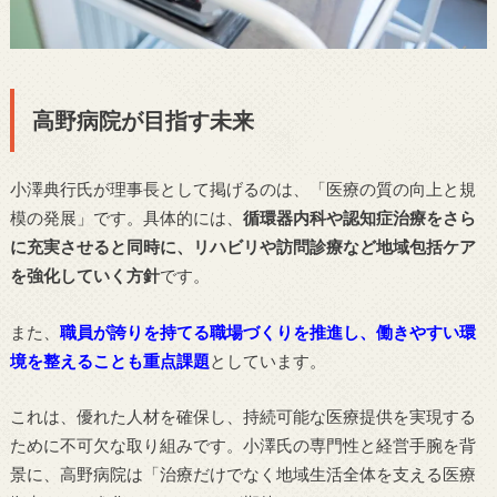
高野病院が目指す未来
小澤典行氏が理事長として掲げるのは、「医療の質の向上と規
模の発展」です。具体的には、
循環器内科や認知症治療をさら
に充実させると同時に、リハビリや訪問診療など地域包括ケア
を強化していく方針
です。
また、
職員が誇りを持てる職場づくりを推進し、働きやすい環
境を整えることも重点課題
としています。
これは、優れた人材を確保し、持続可能な医療提供を実現する
ために不可欠な取り組みです。小澤氏の専門性と経営手腕を背
景に、高野病院は「治療だけでなく地域生活全体を支える医療