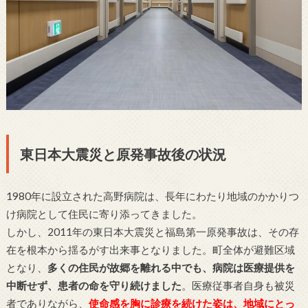
東日本大震災と原発事故後の状況
1980年に設立された高野病院は、長年にわたり地域のかかりつ
け病院として住民に寄り添ってきました。
しかし、2011年の東日本大震災と福島第一原発事故は、その存
在を根本から揺るがす出来事となりました。町全体が避難区域
となり、
多くの住民が故郷を離れる中でも、病院は医療提供を
中断せず、患者の命を守り続けました
。医療従事者自身も被災
者でありながら、
使命感を胸に診療を続けた姿は、地域にとっ