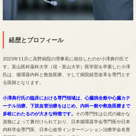
経歴とプロフィール
2023年11月に高野病院の理事長に就任したのが小澤典行氏で
す。富山医科薬科大学（現・富山大学）医学部を卒業した小澤
氏は、循環器内科と救急医療、そして病院経営改革を専門とす
る医師となります。
小澤典行氏の臨床における専門領域は、心臓病全般や心臓カテ
ーテル治療、下肢血管治療をはじめ、内科一般や救急医療まで
多岐にわたるのが大きな特徴です。
その専門性は公式の確かな
資格によって裏付けられており、日本循環器学会専門医や日本
内科学会専門医、日本心血管インターベンション治療学会名誉