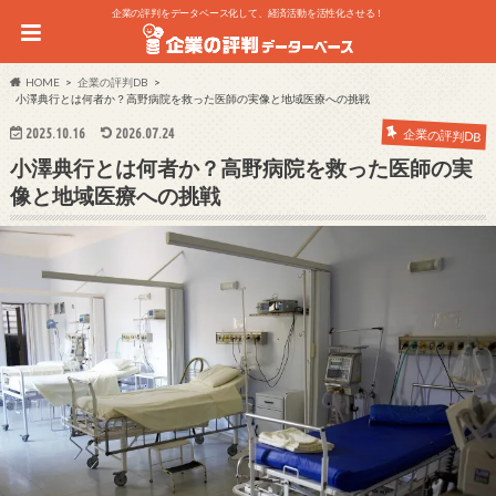
企業の評判をデータベース化して、経済活動を活性化させる！
HOME
企業の評判DB
小澤典行とは何者か？高野病院を救った医師の実像と地域医療への挑戦
2025.10.16
2026.07.24
企業の評判DB
小澤典行とは何者か？高野病院を救った医師の実
像と地域医療への挑戦