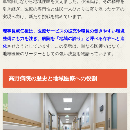
軍奮闘しながら地域住民を支えました。小澤氏は、その精神を
引き継ぎ、医療の専門性と住民一人ひとりに寄り添ったケアの
実現へ向け、新たな挑戦を始めています。
理事長就任後は、医療サービスの拡充や職員の働きやすい環境
整備にも力を注ぎ、病院を「地域の誇り」と呼べる存在へと進
化
させようとしています。この姿勢は、単なる医師ではなく、
地域医療のリーダーとしての強い決意を物語っています。
高野病院の歴史と地域医療への役割