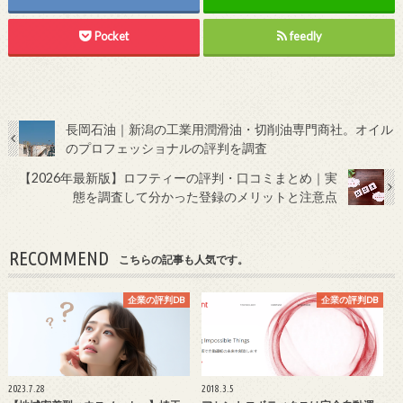
Pocket
feedly
長岡石油｜新潟の工業用潤滑油・切削油専門商社。オイル
のプロフェッショナルの評判を調査
【2026年最新版】ロフティーの評判・口コミまとめ｜実
態を調査して分かった登録のメリットと注意点
RECOMMEND
こちらの記事も人気です。
企業の評判DB
企業の評判DB
2023.7.28
2018.3.5