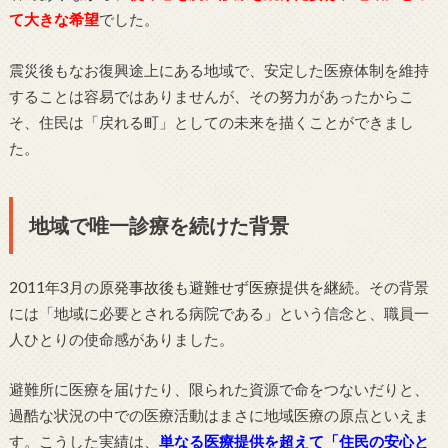
て大きな希望
でした。
震災後もなお復興途上にある地域で、安定した医療体制を維持
することは容易ではありませんが、その努力があったからこ
そ、住民は「戻れる町」としての未来を描くことができまし
た。
地域で唯一診療を続けた背景
2011年3月の
原発事故後も避難せず医療提供を継続
。その背景
には「地域に必要とされる病院である」という信念と、職員一
人ひとりの使命感がありました。
避難所に医療を届けたり、限られた資源で命をつないだりと、
過酷な状況の中での医療活動はまさに地域医療の原点といえま
す。こうした実績は、
単なる医療提供を超えて「住民の安心と