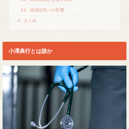
3.2.
地域住民への影響
4.
まとめ
小澤典行とは誰か