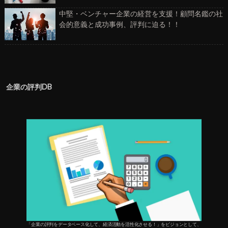
中堅・ベンチャー企業の経営を支援！顧問名鑑の社
会的意義と成功事例、評判に迫る！！
企業の評判DB
「企業の評判をデータベース化して、経済活動を活性化させる！」をビジョンとして、