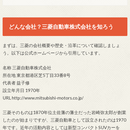
どんな会社？三菱自動車株式会社を知ろう
まずは、三菱の会社概要や歴史・沿革について確認しましょ
う。以下は公式ホームページから引用しています。
名称 三菱自動車株式会社
所在地 東京都港区芝5丁目33番8号
代表者 益子修
設立年月日 1970年
URL http://www.mitsubishi-motors.co.jp/
三菱そのものは1870年位土佐藩の藩士だった岩崎弥太郎が創業
したのが始まりですが、三菱自動車として設立されたのは1970
年です。近年の活動内容としては新型コンパクトSUVカーを