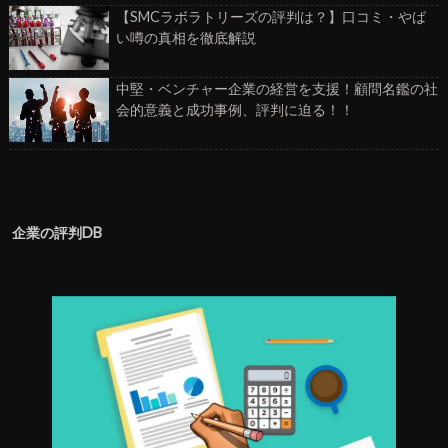
【SMCラボラトリーズの評判は？】口コミ・やば
い噂の真相を徹底解説
中堅・ベンチャー企業の経営を支援！顧問名鑑の社
会的意義と成功事例、評判に迫る！！
企業の評判DB