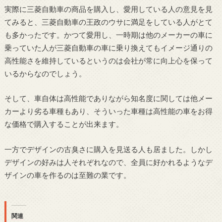
実際に三菱自動車の商品を購入し、愛用している人の意見を見
てみると、三菱自動車の王政のウサに満足をしている人がとて
も多かったです。かつて愛用し、一時期は他のメーカーの車に
乗っていた人が三菱自動車の車に乗り換えてもイメージ通りの
高性能さを維持しているというのは会社が常に向上心を保って
いるからなのでしょう。
そして、車自体は高性能でありながら知名度に関しては他メー
カーより劣る車種もあり、そういった車種は高性能の車をお得
な価格で購入することが出来ます。
一方でデザインの古臭さに購入を見送る人も居ました。しかし
デザインの好みは人それぞれなので、全員に好かれるようなデ
ザインの車を作るのは至難の業です。
関連