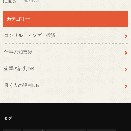
に迫る！
2026.05.20
カテゴリー
コンサルティング、投資
仕事の知恵袋
企業の評判DB
働く人の評判DB
タグ