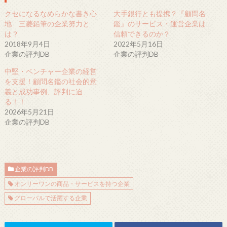
クセになるなめらかな書き心
大手銀行とも提携？『顧問名
地 三菱鉛筆の企業努力と
鑑』のサービス・運営企業は
は？
信頼できるのか？
2018年9月4日
2022年5月16日
企業の評判DB
企業の評判DB
中堅・ベンチャー企業の経営
を支援！顧問名鑑の社会的意
義と成功事例、評判に迫
る！！
2026年5月21日
企業の評判DB
企業の評判DB
オンリーワンの商品・サービスを持つ企業
グローバルで活躍する企業