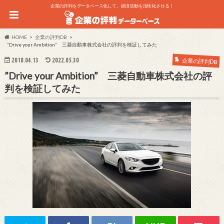
企業の評判をデータベース化して、経済活動を活性化させる！
HOME
企業の評判DB
”Drive your Ambition” 三菱自動車株式会社の評判を検証してみた
2018.04.13
2022.05.30
企業の評判DB
”Drive your Ambition” 三菱自動車株式会社の評
判を検証してみた