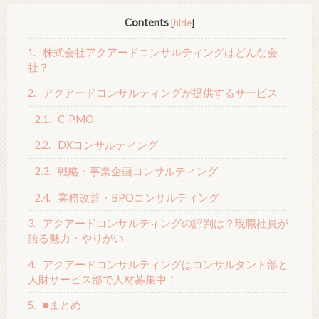
Contents
[
hide
]
1.
株式会社アクアードコンサルティングはどんな会
社？
2.
アクアードコンサルティングが提供するサービス
2.1.
C-PMO
2.2.
DXコンサルティング
2.3.
戦略・事業企画コンサルティング
2.4.
業務改善・BPOコンサルティング
3.
アクアードコンサルティングの評判は？現職社員が
語る魅力・やりがい
4.
アクアードコンサルティングはコンサルタント部と
人財サービス部で人材募集中！
5.
■まとめ