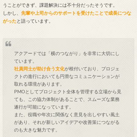
うことができず、課題解決には不十分だったそうです。
しかし、
先輩や上司からのサポートを受けたことで成長につな
がった
と語っています。
アクアードでは「横のつながり」を非常に大切にし
ています。
社員同士が助け合う文化
が根付いており、プロジェ
クトの進行においても円滑なコミュニケーションが
取れる環境があります。
PMOとしてプロジェクト全体を管理する立場から見
ても、この協力体制があることで、スムーズな業務
遂行が可能になっています。
また、役職や年次に関係なく意見を出しやすい風土
があり、それが新しいアイデアや改善策につながる
のも大きな魅力です。