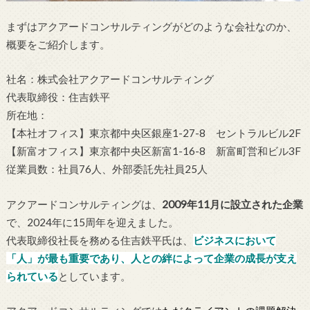
まずはアクアードコンサルティングがどのような会社なのか、
概要をご紹介します。
社名：株式会社アクアードコンサルティング
代表取締役：住吉鉄平
所在地：
【本社オフィス】東京都中央区銀座1-27-8 セントラルビル2F
【新富オフィス】東京都中央区新富1-16-8 新富町営和ビル3F
従業員数：社員76人、外部委託先社員25人
アクアードコンサルティングは、
2009年11月に設立された企業
で、2024年に15周年を迎えました。
代表取締役社長を務める住吉鉄平氏は、
ビジネスにおいて
「人」が最も重要であり、人との絆によって企業の成長が支え
られている
としています。