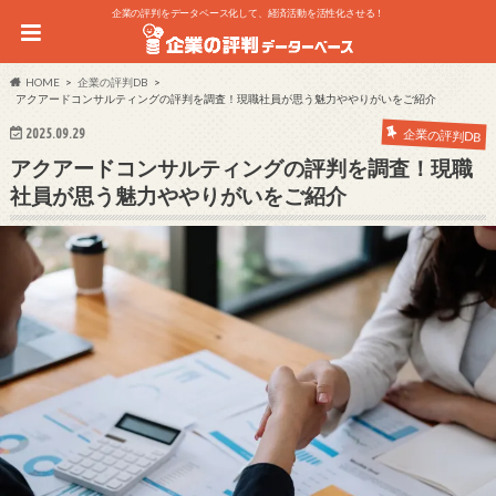
企業の評判をデータベース化して、経済活動を活性化させる！
HOME
企業の評判DB
アクアードコンサルティングの評判を調査！現職社員が思う魅力ややりがいをご紹介
2025.09.29
企業の評判DB
アクアードコンサルティングの評判を調査！現職
社員が思う魅力ややりがいをご紹介