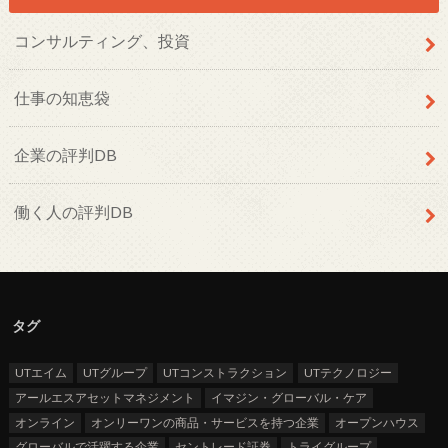
コンサルティング、投資
仕事の知恵袋
企業の評判DB
働く人の評判DB
タグ
UTエイム
UTグループ
UTコンストラクション
UTテクノロジー
アールエスアセットマネジメント
イマジン・グローバル・ケア
オンライン
オンリーワンの商品・サービスを持つ企業
オープンハウス
グローバルで活躍する企業
セントレード証券
トライグループ