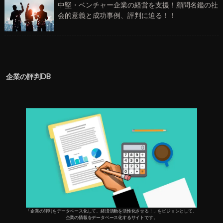
中堅・ベンチャー企業の経営を支援！顧問名鑑の社
会的意義と成功事例、評判に迫る！！
企業の評判DB
「企業の評判をデータベース化して、経済活動を活性化させる！」をビジョンとして、
企業の情報をデータベース化するサイトです。