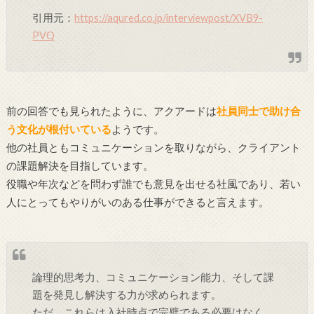
引用元：
https://aqured.co.jp/interviewpost/XVB9-
PVQ
前の回答でも見られたように、アクアードは
社員同士で助け合
う文化が根付いている
ようです。
他の社員ともコミュニケーションを取りながら、クライアント
の課題解決を目指しています。
役職や年次などを問わず誰でも意見を出せる社風であり、若い
人にとってもやりがいのある仕事ができると言えます。
論理的思考力、コミュニケーション能力、そして課
題を発見し解決する力が求められます。
ただ、これらは入社時点で完璧である必要はなく、