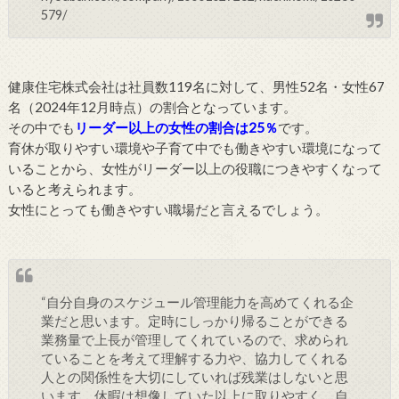
579/
健康住宅株式会社は社員数119名に対して、男性52名・女性67
名（2024年12月時点）の割合となっています。
その中でも
リーダー以上の女性の割合は25％
です。
育休が取りやすい環境や子育て中でも働きやすい環境になって
いることから、女性がリーダー以上の役職につきやすくなって
いると考えられます。
女性にとっても働きやすい職場だと言えるでしょう。
“自分自身のスケジュール管理能力を高めてくれる企
業だと思います。定時にしっかり帰ることができる
業務量で上長が管理してくれているので、求められ
ていることを考えて理解する力や、協力してくれる
人との関係性を大切にしていれば残業はしないと思
います。休暇は想像していた以上に取りやすく、自