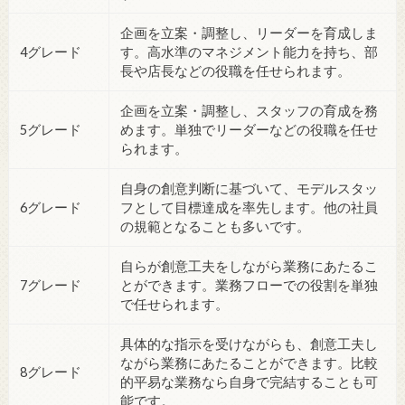
企画を立案・調整し、リーダーを育成しま
4グレード
す。高水準のマネジメント能力を持ち、部
長や店長などの役職を任せられます。
企画を立案・調整し、スタッフの育成を務
5グレード
めます。単独でリーダーなどの役職を任せ
られます。
自身の創意判断に基づいて、モデルスタッ
6グレード
フとして目標達成を率先します。他の社員
の規範となることも多いです。
自らが創意工夫をしながら業務にあたるこ
7グレード
とができます。業務フローでの役割を単独
で任せられます。
具体的な指示を受けながらも、創意工夫し
ながら業務にあたることができます。比較
8グレード
的平易な業務なら自身で完結することも可
能です。