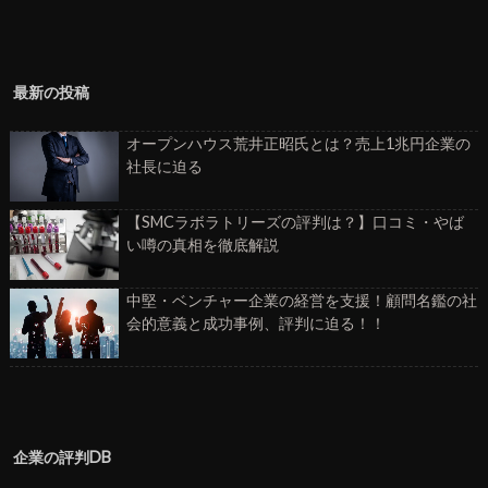
最新の投稿
オープンハウス荒井正昭氏とは？売上1兆円企業の
社長に迫る
【SMCラボラトリーズの評判は？】口コミ・やば
い噂の真相を徹底解説
中堅・ベンチャー企業の経営を支援！顧問名鑑の社
会的意義と成功事例、評判に迫る！！
企業の評判DB