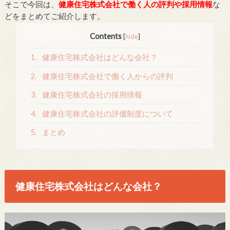
そこで今回は、
健康住宅株式会社で働く人の評判や採用情報
な
どをまとめてご紹介します。
Contents
[
hide
]
1.
健康住宅株式会社はどんな会社？
2.
健康住宅株式会社で働く人からの評判
3.
健康住宅株式会社の採用情報
4.
健康住宅株式会社の評価制度について
5.
まとめ
健康住宅株式会社はどんな会社？