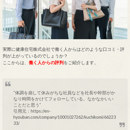
実際に健康住宅株式会社で働く人からはどのような口コミ・評
判が上がっているのでしょうか？
ここからは、
働く人からの評判
をご紹介します。
“体調を崩して休みがちな社員などを社長や幹部がか
なり時間をかけてフォローしている。なかなかいい
ことだと思う”
引用元：https://en-
hyouban.com/company/10001027262/kuchikomi/66223
33/