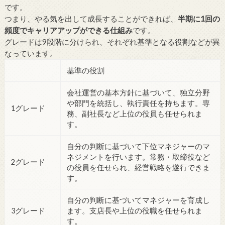
です。
つまり、やる気を出して成長することができれば、
半期に1回の
頻度でキャリアアップができる仕組み
です。
グレードは9段階に分けられ、それぞれ基準となる役割などが異
なっています。
基準の役割
会社運営の基本方針に基づいて、独立分野
や部門を統括し、執行責任を持ちます。専
1グレード
務、副社長など上位の役員も任せられま
す。
自分の判断に基づいて下位マネジャーのマ
ネジメントを行います。常務・取締役など
2グレード
の役員を任せられ、経営戦略を遂行できま
す。
自分の判断に基づいてマネジャーを育成し
3グレード
ます。支店長や上位の役職を任せられま
す。