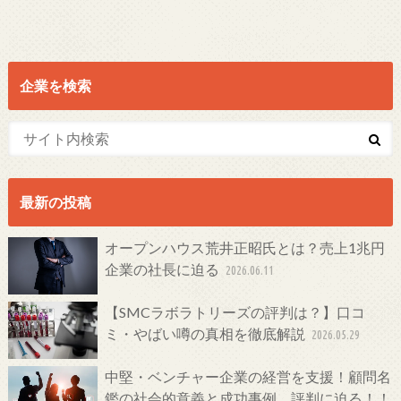
企業を検索
最新の投稿
オープンハウス荒井正昭氏とは？売上1兆円
企業の社長に迫る
2026.06.11
【SMCラボラトリーズの評判は？】口コ
ミ・やばい噂の真相を徹底解説
2026.05.29
中堅・ベンチャー企業の経営を支援！顧問名
鑑の社会的意義と成功事例、評判に迫る！！