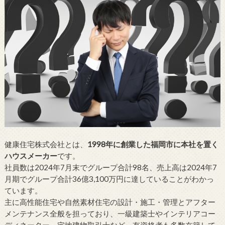
健康住宅株式会社とは、
1998年に創業した福岡市に本社を置く
ハウスメーカー
です。
社員数は2024年7月末でグループ合計98名、売上高は2024年7
月期でグループ合計36億3,100万円に達していることがわかっ
ています。
主に高性能住宅や自然素材住宅の設計・施工・管理とアフター
メンテナンス全般を担っており、一級建築士やインテリアコー
ディネーター、宅地建物取引士など、有資格者も多数在籍して