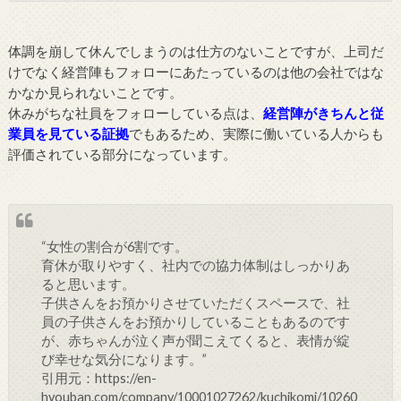
体調を崩して休んでしまうのは仕方のないことですが、上司だ
けでなく経営陣もフォローにあたっているのは他の会社ではな
かなか見られないことです。
休みがちな社員をフォローしている点は、
経営陣がきちんと従
業員を見ている証拠
でもあるため、実際に働いている人からも
評価されている部分になっています。
“女性の割合が6割です。
育休が取りやすく、社内での協力体制はしっかりあ
ると思います。
子供さんをお預かりさせていただくスペースで、社
員の子供さんをお預かりしていることもあるのです
が、赤ちゃんが泣く声が聞こえてくると、表情が綻
び幸せな気分になります。”
引用元：https://en-
hyouban.com/company/10001027262/kuchikomi/10260