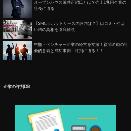
オープンハウス荒井正昭氏とは？売上1兆円企業の
社長に迫る
【SMCラボラトリーズの評判は？】口コミ・やば
い噂の真相を徹底解説
中堅・ベンチャー企業の経営を支援！顧問名鑑の社
会的意義と成功事例、評判に迫る！！
企業の評判DB