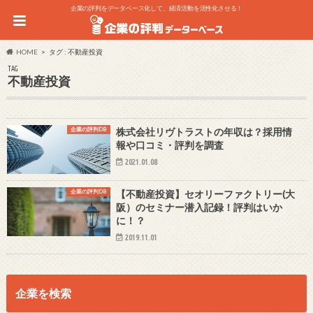
企業の評判をデータベース化して、経済活動を活性化させる！
HOME
タグ : 不動産投資
TAG
不動産投資
企業の評判DB
株式会社リヴトラストの年収は？採用情
報や口コミ・評判を調査
2021.01.08
企業の評判DB
【不動産投資】セオリーファクトリー(大
阪）のセミナー潜入記録！評判はいか
に！？
2019.11.01
企業を検索