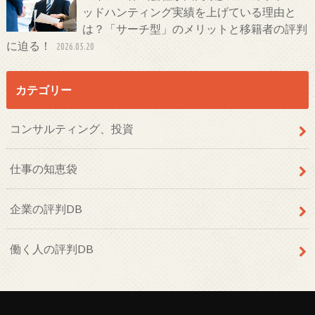
ッドハンティング実績を上げている理由と
は？「サーチ型」のメリットと移籍者の評判
に迫る！
2026.05.20
カテゴリー
コンサルティング、投資
仕事の知恵袋
企業の評判DB
働く人の評判DB