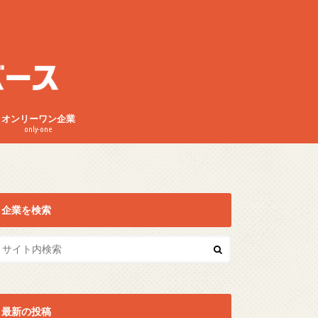
オンリーワン企業
only-one
企業を検索
最新の投稿