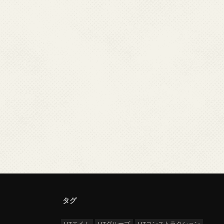
タグ
UTエイム
UTグループ
UTコンストラクション