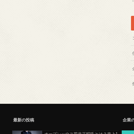
最新の投稿
企業
オープンハウス荒井正昭氏とは？売上1