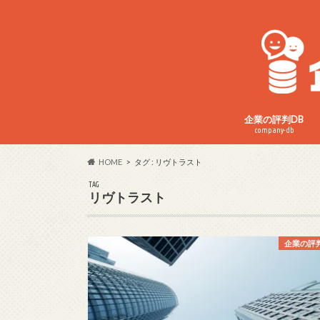
企業の評判DB
company-db
HOME
タグ : リヴトラスト
TAG
リヴトラスト
企業の評