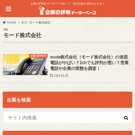
企業の評判をデータベース化して、経済活動を活性化させる！
HOME
タグ : モード株式会社
TAG
モード株式会社
企業の評判DB
mode株式会社（モード株式会社）の迷惑
電話がやばい？2chでも評判が悪い？営業
電話や企業の実態を調査！
2024.03.30
企業を検索