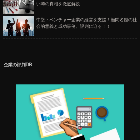
い噂の真相を徹底解説
中堅・ベンチャー企業の経営を支援！顧問名鑑の社
会的意義と成功事例、評判に迫る！！
企業の評判DB