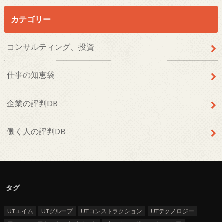
カテゴリー
コンサルティング、投資
仕事の知恵袋
企業の評判DB
働く人の評判DB
タグ
UTエイム
UTグループ
UTコンストラクション
UTテクノロジー