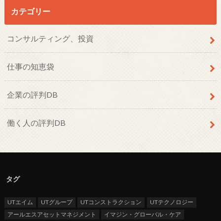
カテゴリー
コンサルティング、投資
仕事の知恵袋
企業の評判DB
働く人の評判DB
タグ
UTエイム
UTグループ
UTコンストラクション
UTテクノロジー
アールエスアセットマネジメント
イマジン・グローバル・ケア