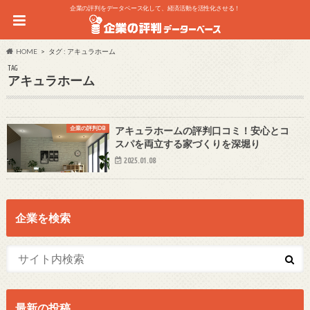
企業の評判をデータベース化して、経済活動を活性化させる！
HOME
タグ : アキュラホーム
TAG
アキュラホーム
企業の評判DB
アキュラホームの評判口コミ！安心とコ
スパを両立する家づくりを深堀り
2025.01.08
企業を検索
最新の投稿