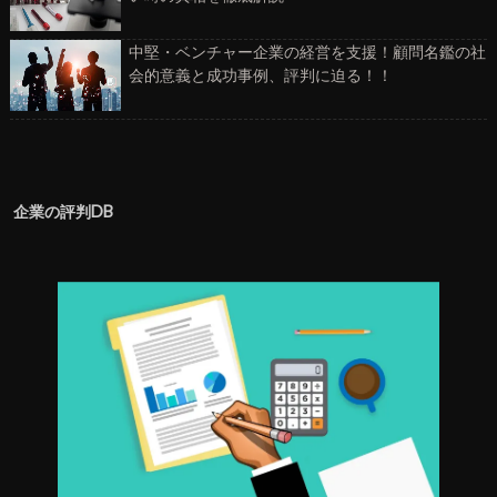
中堅・ベンチャー企業の経営を支援！顧問名鑑の社
会的意義と成功事例、評判に迫る！！
企業の評判DB