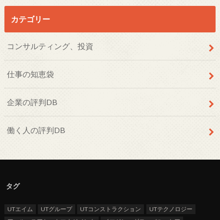
カテゴリー
コンサルティング、投資
仕事の知恵袋
企業の評判DB
働く人の評判DB
タグ
UTエイム
UTグループ
UTコンストラクション
UTテクノロジー