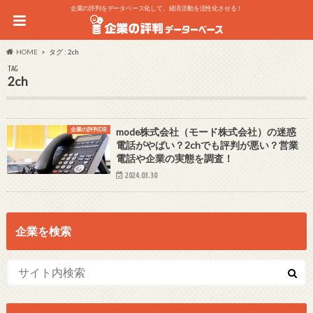
企業の評判をデータベース化して、経済活動を活性化させる！
HOME
タグ : 2ch
TAG
2ch
企業の評判DB
mode株式会社（モード株式会社）の迷惑
電話がやばい？2chでも評判が悪い？営業
電話や企業の実態を調査！
2024.03.30
企業を検索