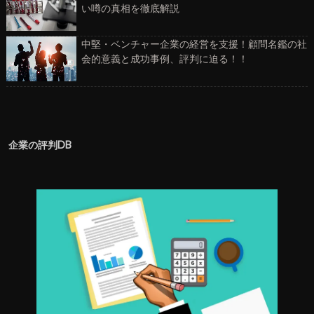
い噂の真相を徹底解説
中堅・ベンチャー企業の経営を支援！顧問名鑑の社
会的意義と成功事例、評判に迫る！！
企業の評判DB