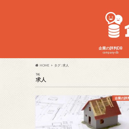
企業の評判DB
company-db
HOME
タグ : 求人
TAG
求人
企業の評