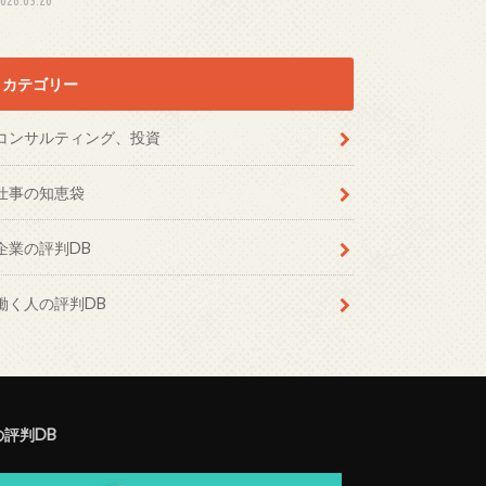
カテゴリー
コンサルティング、投資
仕事の知恵袋
企業の評判DB
働く人の評判DB
の評判DB