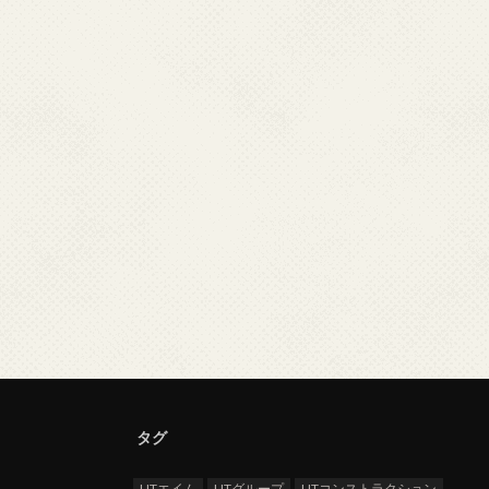
タグ
UTエイム
UTグループ
UTコンストラクション