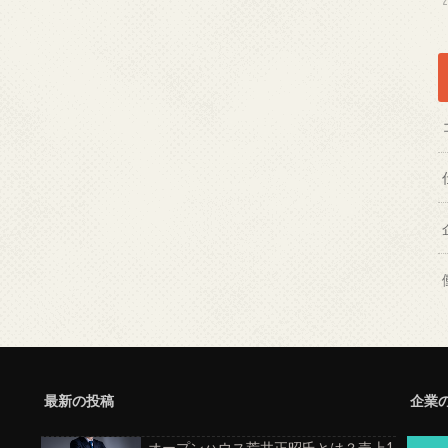
最新の投稿
企業
オープンハウス荒井正昭氏とは？売上1