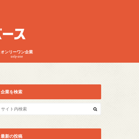
オンリーワン企業
only-one
企業を検索
最新の投稿