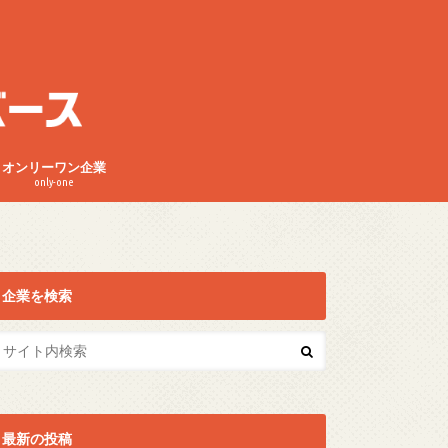
オンリーワン企業
only-one
企業を検索
最新の投稿