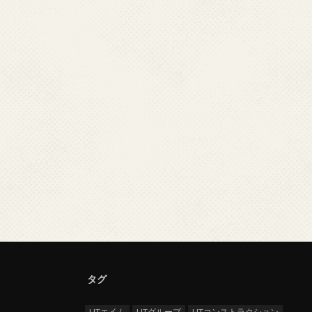
タグ
UTエイム
UTグループ
UTコンストラクション