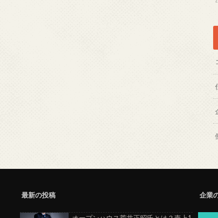
最新の投稿
企業
オープンハウス荒井正昭氏とは？売上1