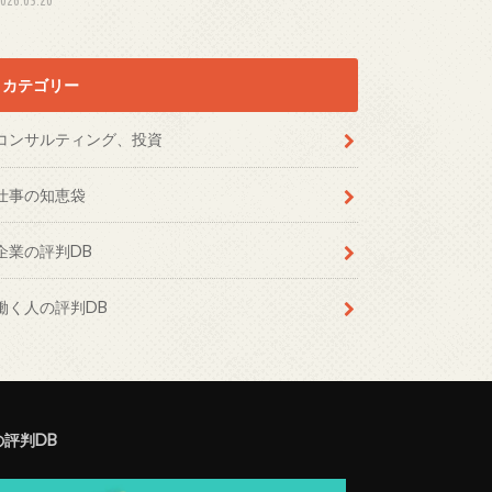
カテゴリー
コンサルティング、投資
仕事の知恵袋
企業の評判DB
働く人の評判DB
の評判DB