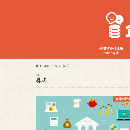
企業の評判DB
company-db
HOME
タグ : 株式
TAG
株式
企業の評