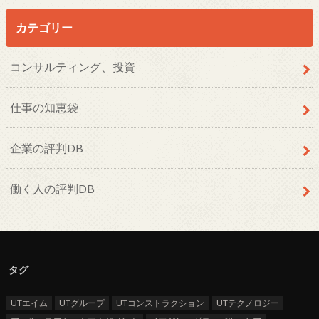
カテゴリー
コンサルティング、投資
仕事の知恵袋
企業の評判DB
働く人の評判DB
タグ
UTエイム
UTグループ
UTコンストラクション
UTテクノロジー