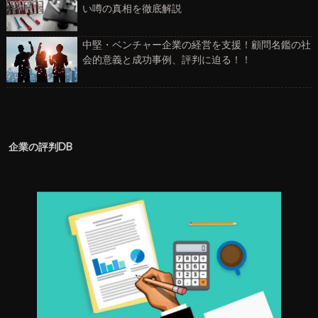
い噂の真相を徹底解説
中堅・ベンチャー企業の経営を支援！顧問名鑑の社
会的意義と成功事例、評判に迫る！！
企業の評判DB