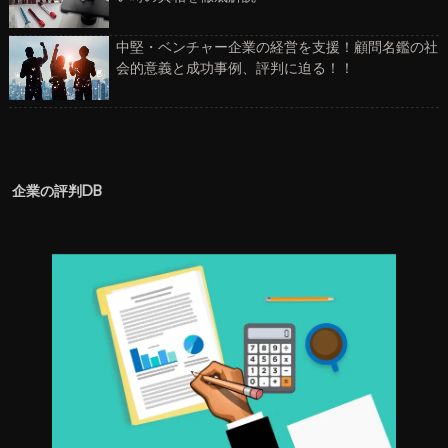
中堅・ベンチャー企業の経営を支援！顧問名鑑の社
会的意義と成功事例、評判に迫る！！
企業の評判DB