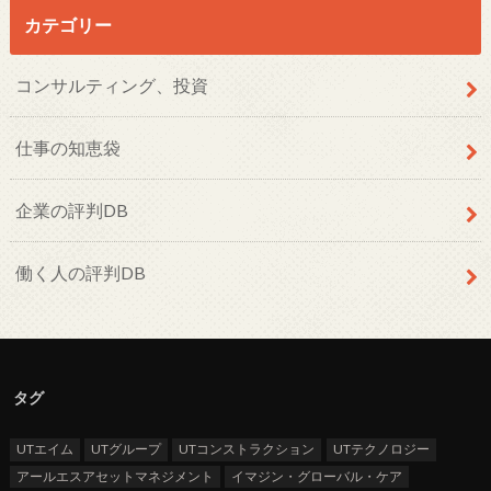
カテゴリー
コンサルティング、投資
仕事の知恵袋
企業の評判DB
働く人の評判DB
タグ
UTエイム
UTグループ
UTコンストラクション
UTテクノロジー
アールエスアセットマネジメント
イマジン・グローバル・ケア