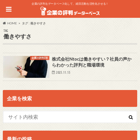
企業の評判をデータベース化して、経済活動を活性化させる！
HOME
タグ : 働きやすさ
TAG
働きやすさ
企業の評判DB
株式会社Ntocは働きやすい？社員の声か
らわかった評判と職場環境
2025.11.15
企業を検索
最新の投稿